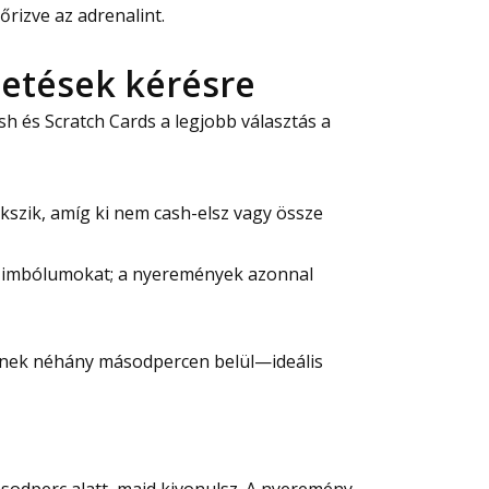
rizve az adrenalint.
izetések kérésre
sh és Scratch Cards a legjobb választás a
ekszik, amíg ki nem cash-elsz vagy össze
 szimbólumokat; a nyeremények azonnal
tnek néhány másodpercen belül—ideális