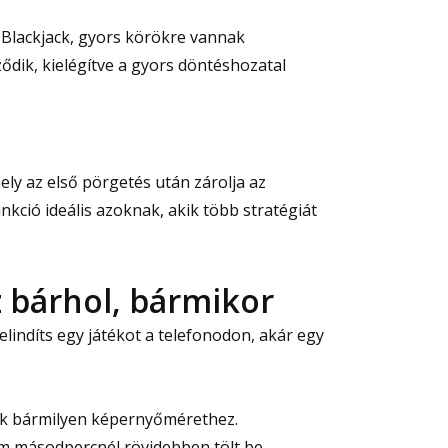
s Blackjack, gyors körökre vannak
ződik, kielégítve a gyors döntéshozatal
ly az első pörgetés után zárolja az
nkció ideális azoknak, akik több stratégiát
z bárhol, bármikor
elindíts egy játékot a telefonodon, akár egy
ik bármilyen képernyőmérethez.
 másodpercnél rövidebben tölt be.