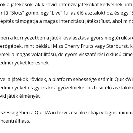
ok a játékosok, akik rövid, intenzív játékokat kedvelnek, int
intű “Slots” gomb, egy “Live” fül az élő asztalokhoz, és egy “
lépítés támogatja a magas intenzitású játékstílust, ahol min
ben a környezetben a játék kiválasztása gyors megtérülésr
erőgépek, mint például Miss Cherry Fruits vagy Starburst, 
emeli a magas volatilitású, de gyors visszatérési ciklusú cím
edményeket keresnek.
vel a játékok rövidek, a platform sebessége számít.
QuickW
edményeket és gyors kéz-győzelmeket biztosít élő asztaloko
vid játék élményét.
szességében a QuickWin tervezési filozófiája világos: minima
ncentrálhass.