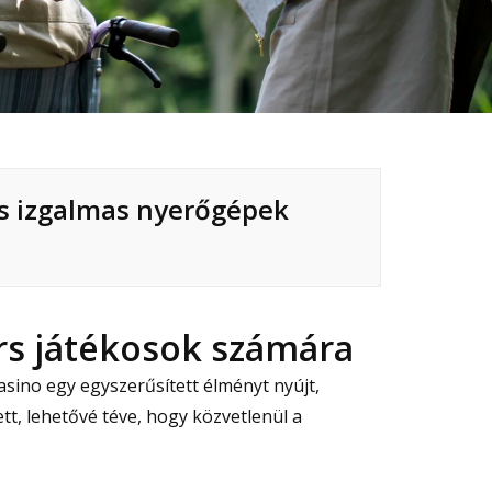
s izgalmas nyerőgépek
rs játékosok számára
asino egy egyszerűsített élményt nyújt,
ett, lehetővé téve, hogy közvetlenül a