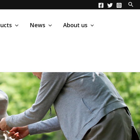
ucts
News
About us