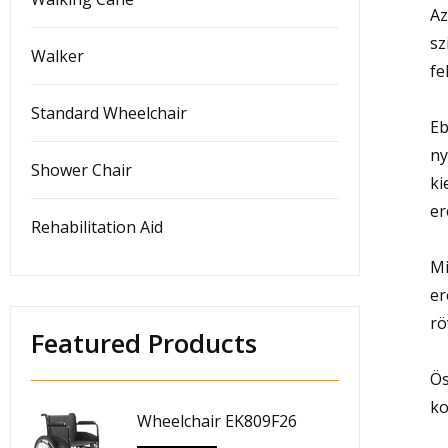
Az
sz
Walker
fe
Standard Wheelchair
Eb
ny
Shower Chair
ki
er
Rehabilitation Aid
Mi
er
rö
Featured Products
Ös
ko
Wheelchair EK809F26