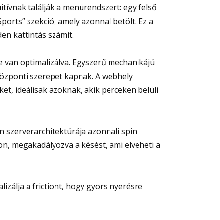
uitívnak találják a menürendszert: egy felső
Sports” szekció, amely azonnal betölt. Ez a
den kattintás számít.
e van optimalizálva. Egyszerű mechanikájú
központi szerepet kapnak. A webhely
eket, ideálisak azoknak, akik perceken belüli
in
szerverarchitektúrája azonnali spin
n, megakadályozva a késést, ami elveheti a
lizálja a frictiont, hogy gyors nyerésre