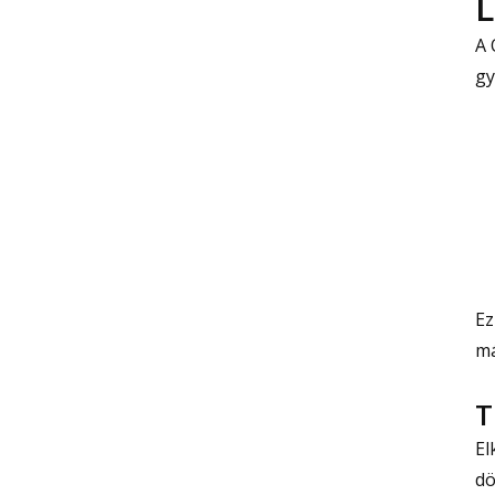
L
A 
gy
Ez
má
T
El
dö