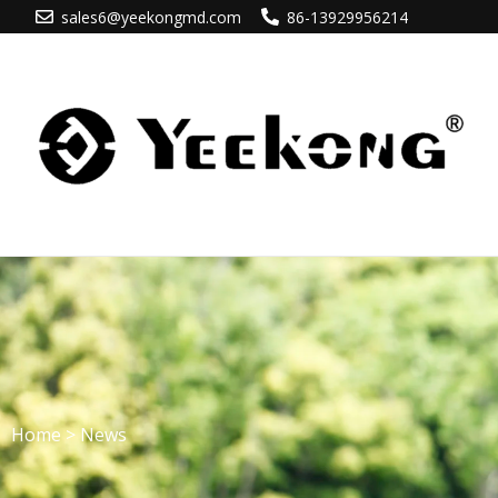
Skip
sales6@yeekongmd.com
86-13929956214
to
content
Home
>
News