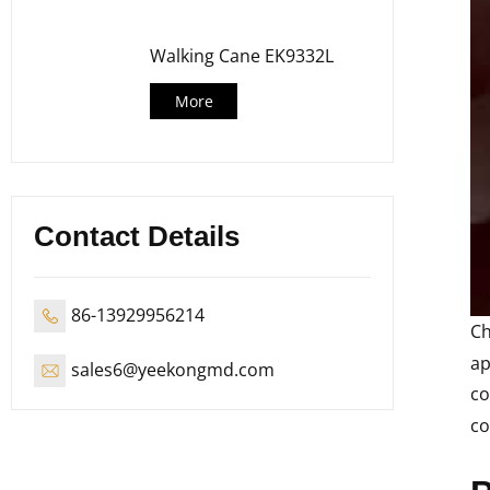
Walking Cane EK9332L
More
Contact Details
86-13929956214
Ch
ap
sales6@yeekongmd.com
c
co