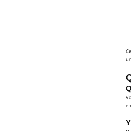
Ce
un
Q
Q
Vo
en
Y