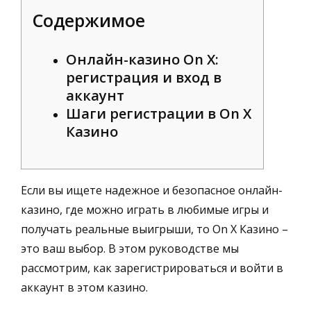
Содержимое
Онлайн-казино On X:
регистрация и вход в
аккаунт
Шаги регистрации в On X
Казино
Если вы ищете надежное и безопасное онлайн-
казино, где можно играть в любимые игры и
получать реальные выигрыши, то On X Казино –
это ваш выбор. В этом руководстве мы
рассмотрим, как зарегистрироваться и войти в
аккаунт в этом казино.