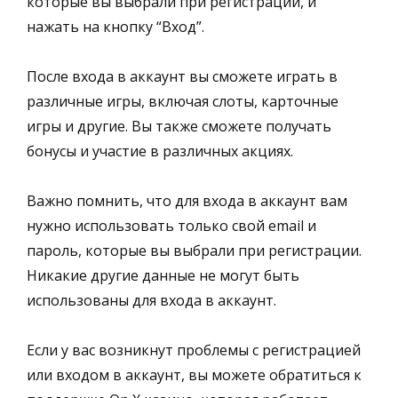
которые вы выбрали при регистрации, и
нажать на кнопку “Вход”.
После входа в аккаунт вы сможете играть в
различные игры, включая слоты, карточные
игры и другие. Вы также сможете получать
бонусы и участие в различных акциях.
Важно помнить, что для входа в аккаунт вам
нужно использовать только свой email и
пароль, которые вы выбрали при регистрации.
Никакие другие данные не могут быть
использованы для входа в аккаунт.
Если у вас возникнут проблемы с регистрацией
или входом в аккаунт, вы можете обратиться к