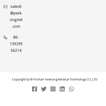
sales6
@yeek
ongmd
.com
86-
139299
56214
Copyright by © Foshan Yeekong Medical Technology CO.,LTD