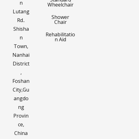
n
Wheelchair
Lutang
Shower
Rd..
Chair
Shisha
Rehabilitatio
n
n Aid
Town,
Nanhai
District
,
Foshan
City,Gu
angdo
ng
Provin
ce,
China