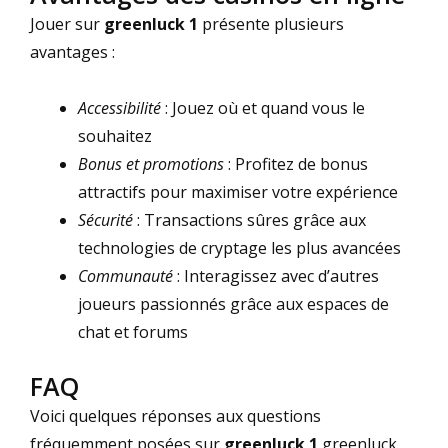
Jouer sur
greenluck 1
présente plusieurs
avantages :
Accessibilité
: Jouez où et quand vous le
souhaitez
Bonus et promotions
: Profitez de bonus
attractifs pour maximiser votre expérience
Sécurité
: Transactions sûres grâce aux
technologies de cryptage les plus avancées
Communauté
: Interagissez avec d’autres
joueurs passionnés grâce aux espaces de
chat et forums
FAQ
Voici quelques réponses aux questions
fréquemment posées sur
greenluck 1
greenluck