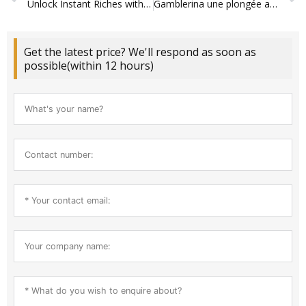
Unlock Instant Riches with Greenluck Casino No Deposit Bonus Delight
Gamblerina une plongée audacieuse dans l’univers des paris transformateurs
Get the latest price? We'll respond as soon as
possible(within 12 hours)