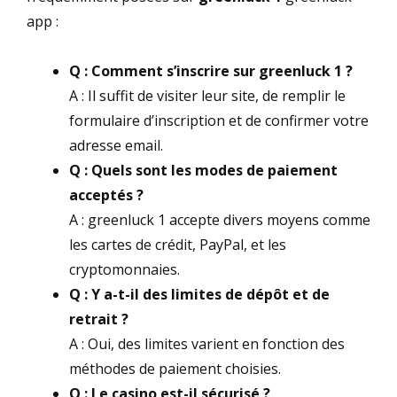
app
:
Q : Comment s’inscrire sur greenluck 1 ?
A : Il suffit de visiter leur site, de remplir le
formulaire d’inscription et de confirmer votre
adresse email.
Q : Quels sont les modes de paiement
acceptés ?
A : greenluck 1 accepte divers moyens comme
les cartes de crédit, PayPal, et les
cryptomonnaies.
Q : Y a-t-il des limites de dépôt et de
retrait ?
A : Oui, des limites varient en fonction des
méthodes de paiement choisies.
Q : Le casino est-il sécurisé ?