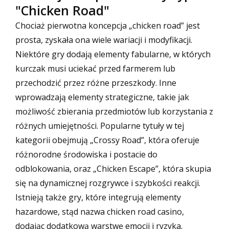
"Chicken Road"
Chociaż pierwotna koncepcja „chicken road” jest
prosta, zyskała ona wiele wariacji i modyfikacji.
Niektóre gry dodają elementy fabularne, w których
kurczak musi uciekać przed farmerem lub
przechodzić przez różne przeszkody. Inne
wprowadzają elementy strategiczne, takie jak
możliwość zbierania przedmiotów lub korzystania z
różnych umiejętności. Popularne tytuły w tej
kategorii obejmują „Crossy Road”, która oferuje
różnorodne środowiska i postacie do
odblokowania, oraz „Chicken Escape”, która skupia
się na dynamicznej rozgrywce i szybkości reakcji.
Istnieją także gry, które integrują elementy
hazardowe, stąd nazwa chicken road casino,
dodając dodatkową warstwę emocji i ryzyka.