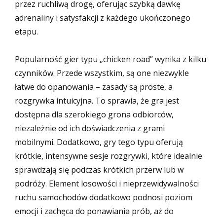
przez ruchliwą drogę, oferując szybką dawkę
adrenaliny i satysfakcji z każdego ukończonego
etapu.
Popularność gier typu „chicken road” wynika z kilku
czynników. Przede wszystkim, są one niezwykle
łatwe do opanowania – zasady są proste, a
rozgrywka intuicyjna. To sprawia, że gra jest
dostępna dla szerokiego grona odbiorców,
niezależnie od ich doświadczenia z grami
mobilnymi. Dodatkowo, gry tego typu oferują
krótkie, intensywne sesje rozgrywki, które idealnie
sprawdzają się podczas krótkich przerw lub w
podróży. Element losowości i nieprzewidywalności
ruchu samochodów dodatkowo podnosi poziom
emocji i zachęca do ponawiania prób, aż do