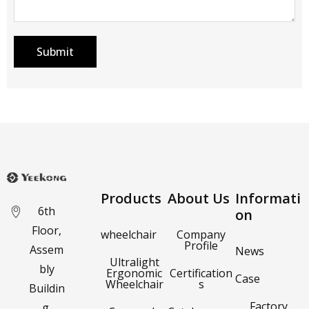
Submit
Products
About Us
Informati
6th
on
Floor,
wheelchair
Company
Profile
Assem
News
Ultralight
bly
Ergonomic
Certification
Case
Wheelchair
s
Buildin
Factory
g,