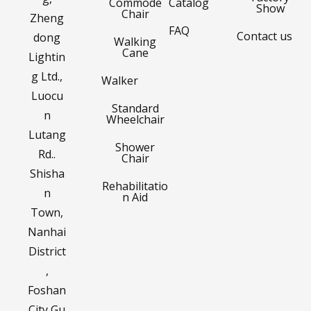
Commode
Catalog
Show
Chair
Zheng
FAQ
Contact us
dong
Walking
Cane
Lightin
g Ltd.,
Walker
Luocu
Standard
n
Wheelchair
Lutang
Shower
Rd..
Chair
Shisha
Rehabilitatio
n
n Aid
Town,
Nanhai
District
,
Foshan
City,Gu