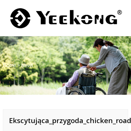
Skip
to
content
Home
>
News
Ekscytująca_przygoda_chicken_roa