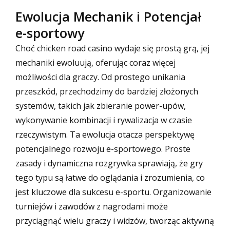
Ewolucja Mechanik i Potencjał
e-sportowy
Choć chicken road casino wydaje się prostą grą, jej
mechaniki ewoluują, oferując coraz więcej
możliwości dla graczy. Od prostego unikania
przeszkód, przechodzimy do bardziej złożonych
systemów, takich jak zbieranie power-upów,
wykonywanie kombinacji i rywalizacja w czasie
rzeczywistym. Ta ewolucja otacza perspektywę
potencjalnego rozwoju e-sportowego. Proste
zasady i dynamiczna rozgrywka sprawiają, że gry
tego typu są łatwe do oglądania i zrozumienia, co
jest kluczowe dla sukcesu e-sportu. Organizowanie
turniejów i zawodów z nagrodami może
przyciągnąć wielu graczy i widzów, tworząc aktywną