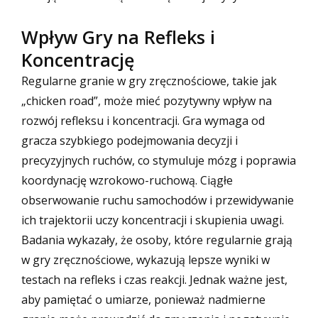
Wpływ Gry na Refleks i
Koncentrację
Regularne granie w gry zręcznościowe, takie jak
„chicken road”, może mieć pozytywny wpływ na
rozwój refleksu i koncentracji. Gra wymaga od
gracza szybkiego podejmowania decyzji i
precyzyjnych ruchów, co stymuluje mózg i poprawia
koordynację wzrokowo-ruchową. Ciągłe
obserwowanie ruchu samochodów i przewidywanie
ich trajektorii uczy koncentracji i skupienia uwagi.
Badania wykazały, że osoby, które regularnie grają
w gry zręcznościowe, wykazują lepsze wyniki w
testach na refleks i czas reakcji. Jednak ważne jest,
aby pamiętać o umiarze, ponieważ nadmierne