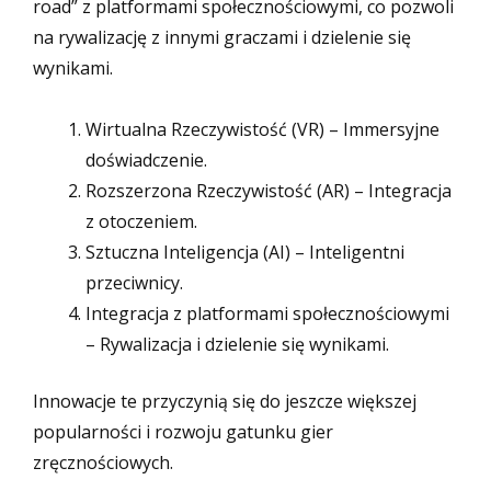
road” z platformami społecznościowymi, co pozwoli
na rywalizację z innymi graczami i dzielenie się
wynikami.
Wirtualna Rzeczywistość (VR) – Immersyjne
doświadczenie.
Rozszerzona Rzeczywistość (AR) – Integracja
z otoczeniem.
Sztuczna Inteligencja (AI) – Inteligentni
przeciwnicy.
Integracja z platformami społecznościowymi
– Rywalizacja i dzielenie się wynikami.
Innowacje te przyczynią się do jeszcze większej
popularności i rozwoju gatunku gier
zręcznościowych.