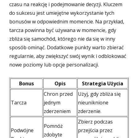
czasu na reakcję i podejmowanie decyzji. Kluczem
do sukcesu jest umiejętne wykorzystanie tych
bonusów w odpowiednim momencie. Na przykład,
tarcza powinna być używana w momencie, gdy
zbliża się samochód, którego nie da się w inny
sposób ominąć. Dodatkowe punkty warto zbierać
regularnie, aby zwiększyć swój wynik i odblokować
nowe poziomy lub opcje personalizacji.
Bonus
Opis
Strategia Użycia
Chron przed
Użyj, gdy zbliża się
Tarcza
jednym
nieuniknione
zderzeniem
zderzenie.
Zbierz podczas
Pomnóż
Podwójne
przejścia przez
zdobyte