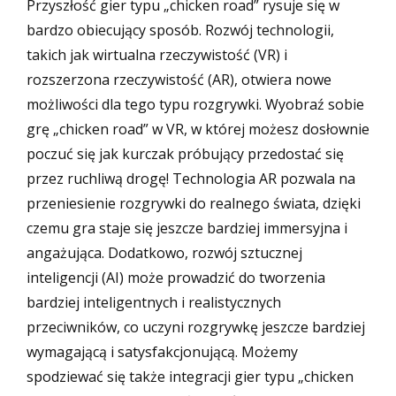
Przyszłość gier typu „chicken road” rysuje się w
bardzo obiecujący sposób. Rozwój technologii,
takich jak wirtualna rzeczywistość (VR) i
rozszerzona rzeczywistość (AR), otwiera nowe
możliwości dla tego typu rozgrywki. Wyobraź sobie
grę „chicken road” w VR, w której możesz dosłownie
poczuć się jak kurczak próbujący przedostać się
przez ruchliwą drogę! Technologia AR pozwala na
przeniesienie rozgrywki do realnego świata, dzięki
czemu gra staje się jeszcze bardziej immersyjna i
angażująca. Dodatkowo, rozwój sztucznej
inteligencji (AI) może prowadzić do tworzenia
bardziej inteligentnych i realistycznych
przeciwników, co uczyni rozgrywkę jeszcze bardziej
wymagającą i satysfakcjonującą. Możemy
spodziewać się także integracji gier typu „chicken