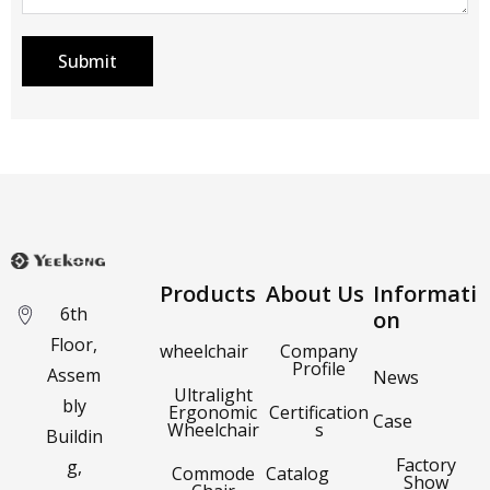
Submit
Products
About Us
Informati
6th
on
Floor,
wheelchair
Company
Profile
Assem
News
Ultralight
bly
Ergonomic
Certification
Case
Wheelchair
s
Buildin
Factory
g,
Commode
Catalog
Show