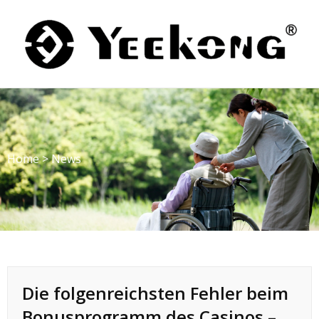
Skip
to
content
Home
>
News
Die folgenreichsten Fehler beim
Bonusprogramm des Casinos –