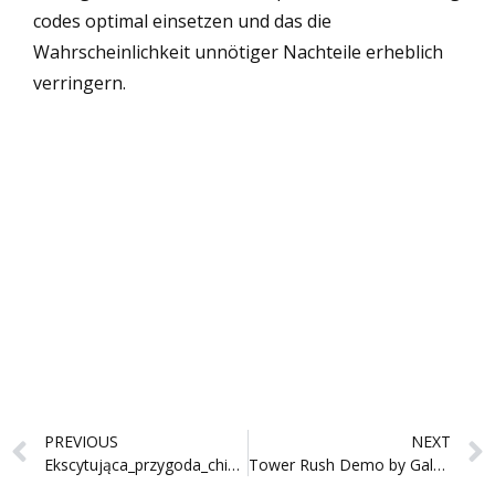
codes optimal einsetzen und das die
Wahrscheinlichkeit unnötiger Nachteile erheblich
verringern.
Prev
PREVIOUS
NEXT
Ekscytująca_przygoda_chicken_road_casino_czeka_na_odważnych_graczy_poszukując
Tower Rush Demo by Galaxsys free version of the online casino building game.1060