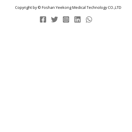
Copyright by © Foshan Yeekong Medical Technology CO.,LTD