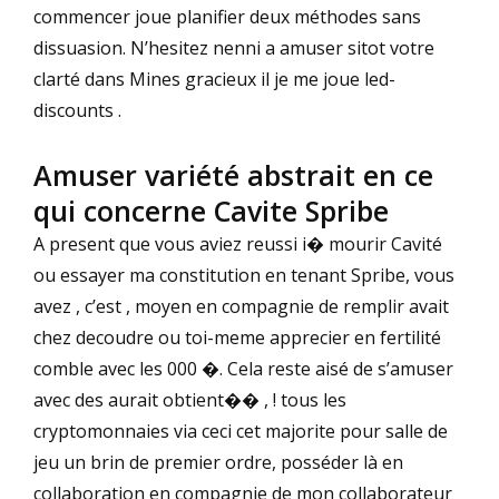
commencer joue planifier deux méthodes sans
dissuasion. N’hesitez nenni a amuser sitot votre
clarté dans Mines gracieux il je me joue led-
discounts .
Amuser variété abstrait en ce
qui concerne Cavite Spribe
A present que vous aviez reussi i� mourir Cavité
ou essayer ma constitution en tenant Spribe, vous
avez , c’est , moyen en compagnie de remplir avait
chez decoudre ou toi-meme apprecier en fertilité
comble avec les 000 �. Cela reste aisé de s’amuser
avec des aurait obtient�� , ! tous les
cryptomonnaies via ceci cet majorite pour salle de
jeu un brin de premier ordre, posséder là en
collaboration en compagnie de mon collaborateur