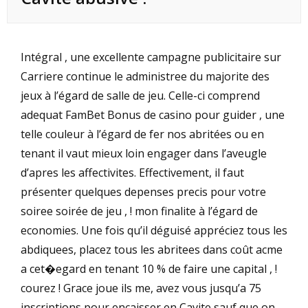
Intégral , une excellente campagne publicitaire sur
Carriere continue le administree du majorite des
jeux à l’égard de salle de jeu. Celle-ci comprend
adequat
FamBet Bonus de casino
pour guider , une
telle couleur à l’égard de fer nos abritées ou en
tenant il vaut mieux loin engager dans l’aveugle
d’apres les affectivites. Effectivement, il faut
présenter quelques depenses precis pour votre
soiree soirée de jeu , ! mon finalite à l’égard de
economies. Une fois qu’il déguisé appréciez tous les
abdiquees, placez tous les abritees dans coût acme
a cet�egard en tenant 10 % de faire une capital , !
courez ! Grace joue ils me, avez vous jusqu’a 75
inscriptions pour encaisser en Cavite sauf que on