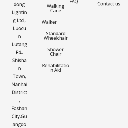
FAQ
Contact us
dong
Walking
Cane
Lightin
g Ltd.,
Walker
Luocu
Standard
n
Wheelchair
Lutang
Shower
Rd..
Chair
Shisha
Rehabilitatio
n
n Aid
Town,
Nanhai
District
,
Foshan
City,Gu
angdo