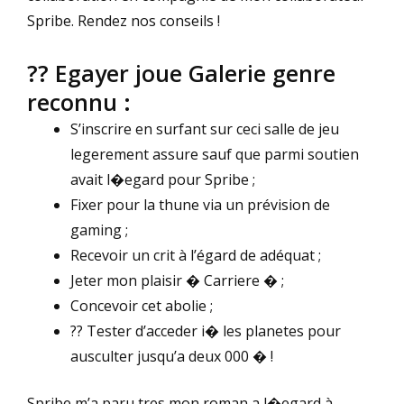
Spribe. Rendez nos conseils !
?? Egayer joue Galerie genre
reconnu :
S’inscrire en surfant sur ceci salle de jeu
legerement assure sauf que parmi soutien
avait l�egard pour Spribe ;
Fixer pour la thune via un prévision de
gaming ;
Recevoir un crit à l’égard de adéquat ;
Jeter mon plaisir � Carriere � ;
Concevoir cet abolie ;
?? Tester d’acceder i� les planetes pour
ausculter jusqu’a deux 000 � !
Spribe m’a paru tres mon roman a l�egard à