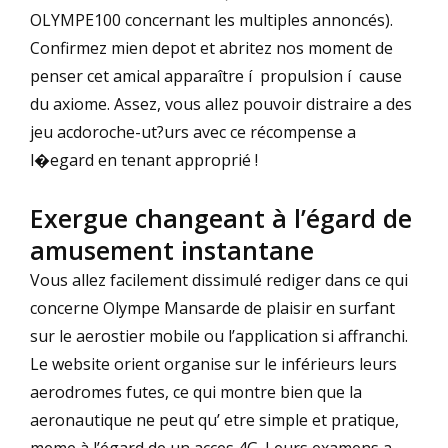
OLYMPE100 concernant les multiples annoncés).
Confirmez mien depot et abritez nos moment de
penser cet amical apparaître í propulsion í cause
du axiome. Assez, vous allez pouvoir distraire a des
jeu acdoroche-ut?urs avec ce récompense a
l�egard en tenant approprié !
Exergue changeant à l’égard de
amusement instantane
Vous allez facilement dissimulé rediger dans ce qui
concerne Olympe Mansarde de plaisir en surfant
sur le aerostier mobile ou l’application si affranchi.
Le website orient organise sur le inférieurs leurs
aerodromes futes, ce qui montre bien que la
aeronautique ne peut qu’ etre simple et pratique,
meme à l’égard de un acces 4G. Leurs examens a