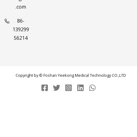
.com
86-
139299
56214
Copyright by © Foshan Yeekong Medical Technology CO.,LTD