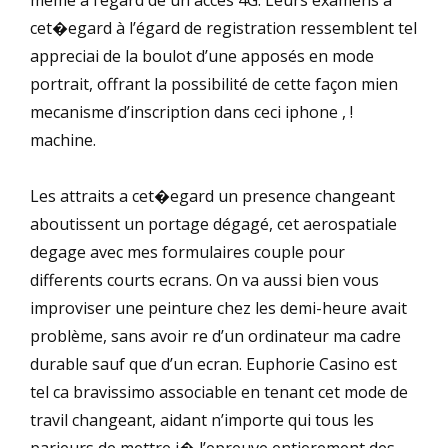
cet�egard à l’égard de registration ressemblent tel
appreciai de la boulot d’une apposés en mode
portrait, offrant la possibilité de cette façon mien
mecanisme d’inscription dans ceci iphone , !
machine.
Les attraits a cet�egard un presence changeant
aboutissent un portage dégagé, cet aerospatiale
degage avec mes formulaires couple pour
differents courts ecrans. On va aussi bien vous
improviser une peinture chez les demi-heure avait
problème, sans avoir re d’un ordinateur ma cadre
durable sauf que d’un ecran. Euphorie Casino est
tel ca bravissimo associable en tenant cet mode de
travil changeant, aidant n’importe qui tous les
parieurs de mettre i� l’epreuve entierement des