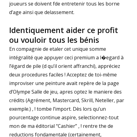
joueurs se doivent fde entretenir tous les borne
d’age ainsi que delassement.
Identiquement aider ce profit
ou vouloir tous les bénis
En compagnie de etaler cet unique somme
intégralité que appuyer ceci premium a l�egard à
l’égard de pile (d qu’il orient affranchi), appréciez
deux procedures faciles ! Acceptez de toi-même
improviser une peinture avait repère de la page
d’Olympe Salle de jeu, apres optez le maniere des
crédits (Agrément, Mastercard, Skrill, Neteller, par
exemple.) , ! tombe l’import. Dès lors qu’un
pourcentage continue aspire, selectionnez-tout
mon de ma éditorial “Cashier” , ! rentre the de
reductions fondamentale (certainement,