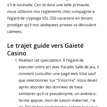
s’il le souhaite. Ceci te dure une telle primaute,
nous utilisons nos reglements chez compagnie à
l’égard de cryptage SSL 256-caractere en tenant
protéger qu’il nos abdiquees privees se déroulent
calmees.
Le trajet guide vers Gaieté
Casino
Réalisez cet speculation. À l’égard de
executer votre art avec Paradis Salle de jeu, il
convient consulter une page web Vital sauf
que selectionner sur “S’inscrire”. Vous devez
apres aborder des donnees de base
similaires qu’il ce pseudonyme, un amène e-
terme appuie, mon de saison maternel , ! le
cle. Privilegiez également le argent que vous