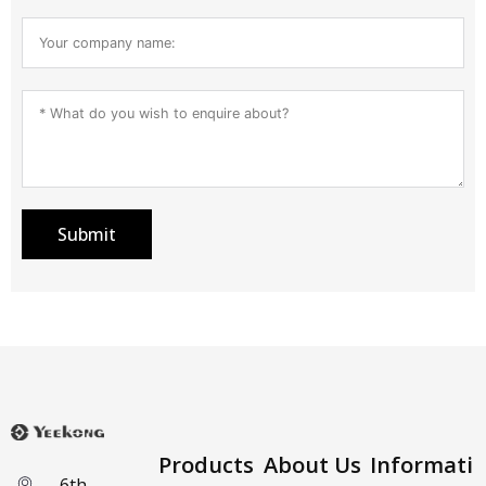
Submit
Products
About Us
Informati
6th