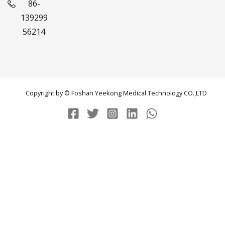
86-
139299
56214
Copyright by © Foshan Yeekong Medical Technology CO.,LTD