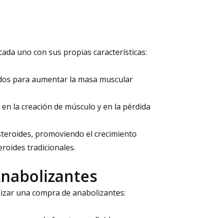
cada uno con sus propias características:
ados para aumentar la masa muscular
n la creación de músculo y en la pérdida
steroides, promoviendo el crecimiento
eroides tradicionales.
Anabolizantes
lizar una compra de anabolizantes: