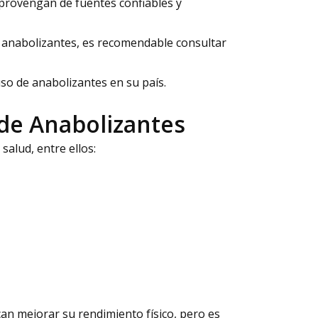
provengan de fuentes confiables y
e anabolizantes, es recomendable consultar
uso de anabolizantes en su país.
 de Anabolizantes
salud, entre ellos:
n mejorar su rendimiento físico, pero es