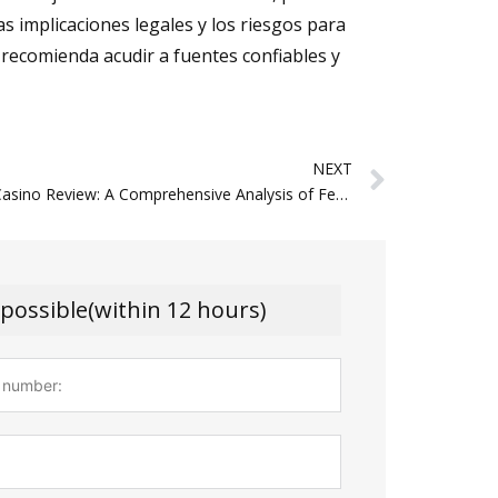
s implicaciones legales y los riesgos para
e recomienda acudir a fuentes confiables y
Next
NEXT
BeonBet Casino Review: A Comprehensive Analysis of Features, Games, and User Experience
 possible(within 12 hours)