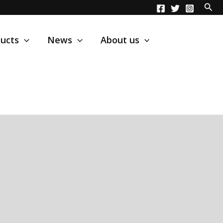
ucts
News
About us