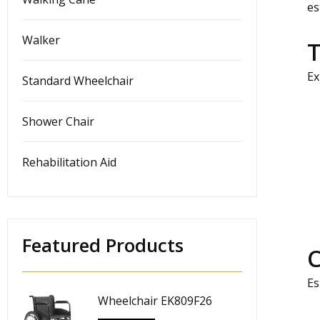
es
Walker
T
Ex
Standard Wheelchair
Shower Chair
Rehabilitation Aid
Featured Products
C
Es
Wheelchair EK809F26