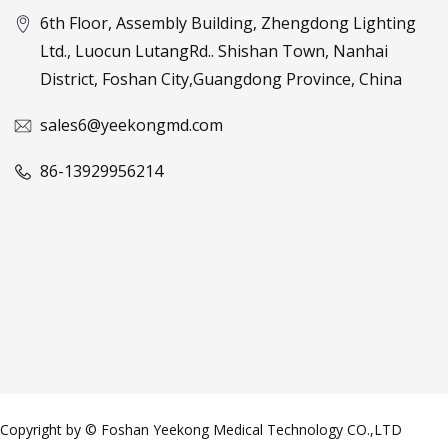
6th Floor, Assembly Building, Zhengdong Lighting
Ltd., Luocun LutangRd.. Shishan Town, Nanhai
District, Foshan City,Guangdong Province, China
sales6@yeekongmd.com
86-13929956214
Copyright by © Foshan Yeekong Medical Technology CO.,LTD