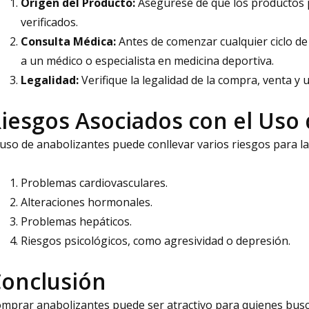
Origen del Producto:
Asegúrese de que los productos 
verificados.
Consulta Médica:
Antes de comenzar cualquier ciclo d
a un médico o especialista en medicina deportiva.
Legalidad:
Verifique la legalidad de la compra, venta y 
iesgos Asociados con el Uso
 uso de anabolizantes puede conllevar varios riesgos para la 
Problemas cardiovasculares.
Alteraciones hormonales.
Problemas hepáticos.
Riesgos psicológicos, como agresividad o depresión.
onclusión
mprar anabolizantes puede ser atractivo para quienes busca