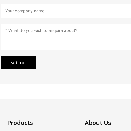
Submit
Products
About Us