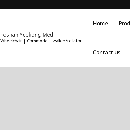
Home
Prod
Foshan Yeekong Med
Wheelchair | Commode | walker/rollator
Contact us