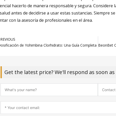
encial hacerlo de manera responsable y segura. Considere la
 salud antes de decidirse a usar estas sustancias. Siempre s
ntar con la asesoría de profesionales en el área.
rev
PREVIOUS
osificación de Yohimbina Clorhidrato: Una Guía Completa
Get the latest price? We'll respond as soon as