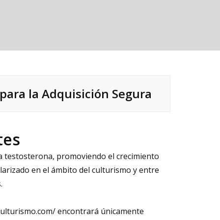
para la Adquisición Segura
tes
la testosterona, promoviendo el crecimiento
larizado en el ámbito del culturismo y entre
.
culturismo.com/
encontrará únicamente