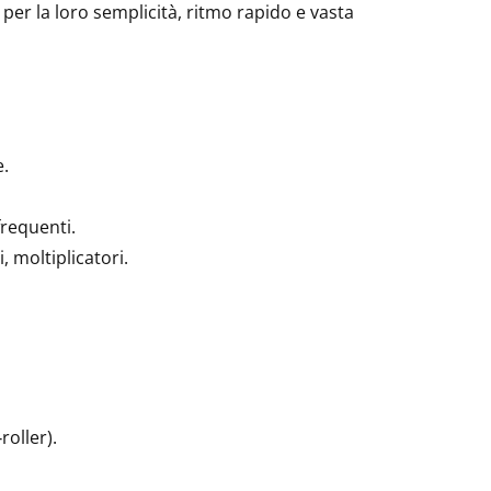
 per la loro semplicità, ritmo rapido e vasta
e.
frequenti.
, moltiplicatori.
roller).