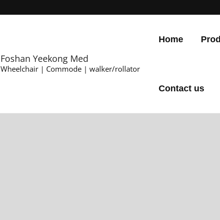
Home
Prod
Foshan Yeekong Med
Wheelchair | Commode | walker/rollator
Contact us