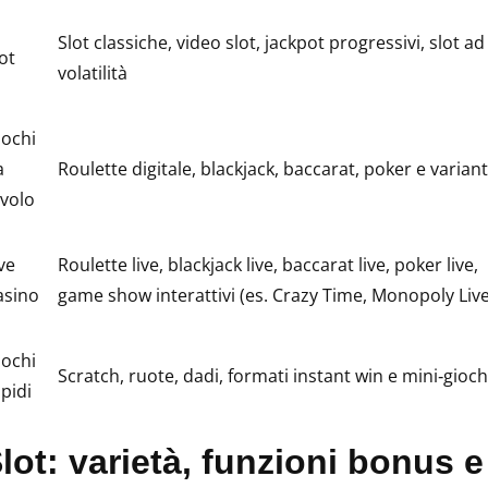
Slot classiche, video slot, jackpot progressivi, slot ad
ot
volatilità
iochi
a
Roulette digitale, blackjack, baccarat, poker e variant
avolo
ve
Roulette live, blackjack live, baccarat live, poker live,
asino
game show interattivi (es. Crazy Time, Monopoly Live
iochi
Scratch, ruote, dadi, formati instant win e mini‑gioch
pidi
lot: varietà, funzioni bonus e 