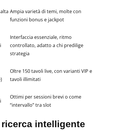
 alta
Ampia varietà di temi, molte con
funzioni bonus e jackpot
Interfaccia essenziale, ritmo
i
controllato, adatto a chi predilige
strategia
Oltre 150 tavoli live, con varianti VIP e
)
tavoli illimitati
Ottimi per sessioni brevi o come
i
“intervallo” tra slot
ricerca intelligente