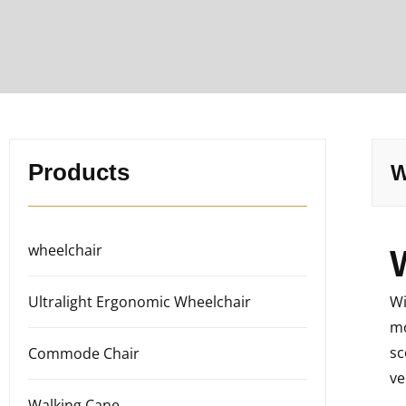
Products
W
wheelchair
Ultralight Ergonomic Wheelchair
Wi
mo
sc
Commode Chair
ve
Walking Cane