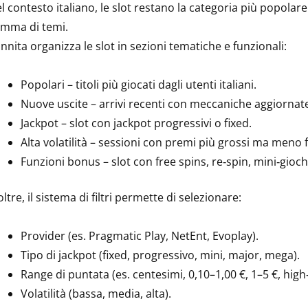
l contesto italiano, le slot restano la categoria più popolare
mma di temi.
nnita organizza le slot in sezioni tematiche e funzionali:
Popolari – titoli più giocati dagli utenti italiani.
Nuove uscite – arrivi recenti con meccaniche aggiornat
Jackpot – slot con jackpot progressivi o fixed.
Alta volatilità – sessioni con premi più grossi ma meno 
Funzioni bonus – slot con free spins, re‑spin, mini‑giochi
oltre, il sistema di filtri permette di selezionare:
Provider (es. Pragmatic Play, NetEnt, Evoplay).
Tipo di jackpot (fixed, progressivo, mini, major, mega).
Range di puntata (es. centesimi, 0,10–1,00 €, 1–5 €, high‑
Volatilità (bassa, media, alta).