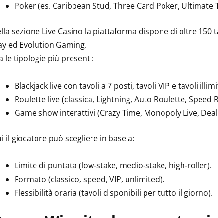
Poker (es. Caribbean Stud, Three Card Poker, Ultimate 
lla sezione Live Casino la piattaforma dispone di oltre 150 t
ay ed Evolution Gaming.
a le tipologie più presenti:
Blackjack live con tavoli a 7 posti, tavoli VIP e tavoli illimi
Roulette live (classica, Lightning, Auto Roulette, Speed R
Game show interattivi (Crazy Time, Monopoly Live, Deal 
i il giocatore può scegliere in base a:
Limite di puntata (low‑stake, medio‑stake, high‑roller).
Formato (classico, speed, VIP, unlimited).
Flessibilità oraria (tavoli disponibili per tutto il giorno).