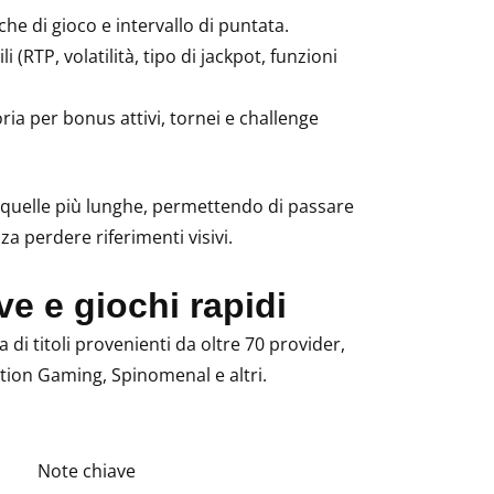
che di gioco e intervallo di puntata.
 (RTP, volatilità, tipo di jackpot, funzioni
 per bonus attivi, tornei e challenge
he quelle più lunghe, permettendo di passare
a perdere riferimenti visivi.
ive e giochi rapidi
di titoli provenienti da oltre 70 provider,
tion Gaming, Spinomenal e altri.
Note chiave