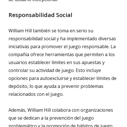
Responsabilidad Social
William Hill también se toma en serio su
responsabilidad social y ha implementado diversas
iniciativas para promover el juego responsable. La
compañía ofrece herramientas que permiten a los
usuarios establecer límites en sus apuestas y
controlar su actividad de juego. Esto incluye
opciones para autoexcluirse y establecer límites de
depósito, lo que ayuda a prevenir problemas
relacionados con el juego.
Además, William Hill colabora con organizaciones
que se dedican a la prevención del juego
problemático y la promoción de hábitos de juego