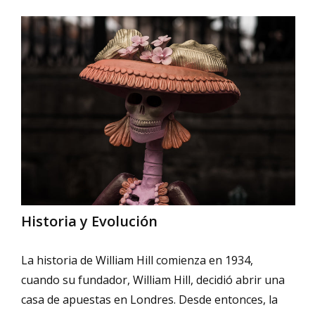
Historia y Evolución
La historia de William Hill comienza en 1934,
cuando su fundador, William Hill, decidió abrir una
casa de apuestas en Londres. Desde entonces, la