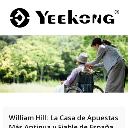
Skip
to
content
Home
>
Computers, Games
William Hill: La Casa de Apuestas
Más Antigua y Fiable de España