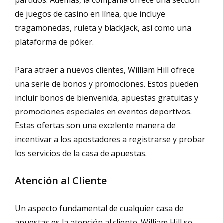
partidos. Además, la compañía ofrece una sección
de juegos de casino en línea, que incluye
tragamonedas, ruleta y blackjack, así como una
plataforma de póker.
Para atraer a nuevos clientes, William Hill ofrece
una serie de bonos y promociones. Estos pueden
incluir bonos de bienvenida, apuestas gratuitas y
promociones especiales en eventos deportivos.
Estas ofertas son una excelente manera de
incentivar a los apostadores a registrarse y probar
los servicios de la casa de apuestas.
Atención al Cliente
Un aspecto fundamental de cualquier casa de
apuestas es la atención al cliente. William Hill se