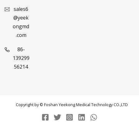
sales6
@yeek
ongmd
.com
86-
139299
56214
Copyright by © Foshan Yeekong Medical Technology CO.,LTD