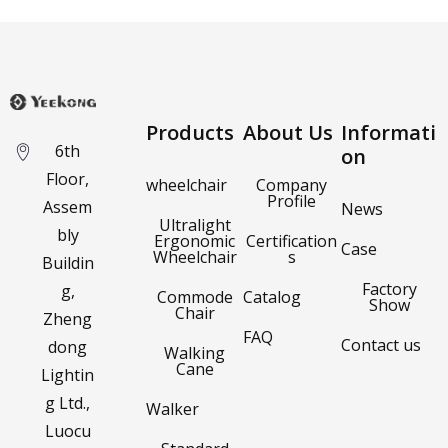
Products
About Us
Informati
6th
on
Floor,
wheelchair
Company
Profile
Assem
News
Ultralight
bly
Ergonomic
Certification
Case
Wheelchair
s
Buildin
Factory
g,
Commode
Catalog
Show
Chair
Zheng
FAQ
Contact us
dong
Walking
Cane
Lightin
g Ltd.,
Walker
Luocu