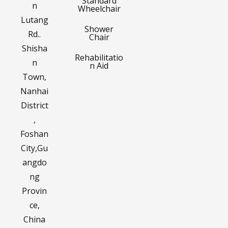
Standard
n
Wheelchair
Lutang
Shower
Rd..
Chair
Shisha
Rehabilitatio
n
n Aid
Town,
Nanhai
District
,
Foshan
City,Gu
angdo
ng
Provin
ce,
China