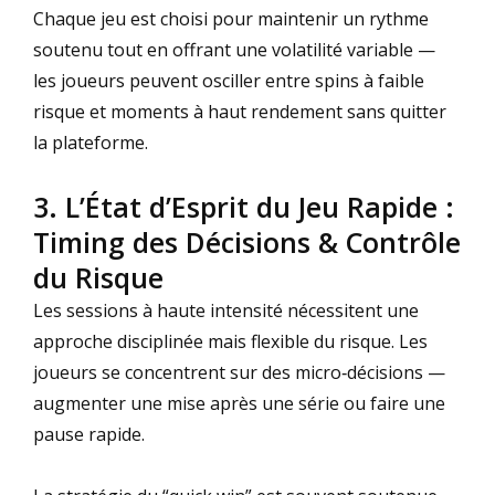
Chaque jeu est choisi pour maintenir un rythme
soutenu tout en offrant une volatilité variable —
les joueurs peuvent osciller entre spins à faible
risque et moments à haut rendement sans quitter
la plateforme.
3. L’État d’Esprit du Jeu Rapide :
Timing des Décisions & Contrôle
du Risque
Les sessions à haute intensité nécessitent une
approche disciplinée mais flexible du risque. Les
joueurs se concentrent sur des micro‑décisions —
augmenter une mise après une série ou faire une
pause rapide.