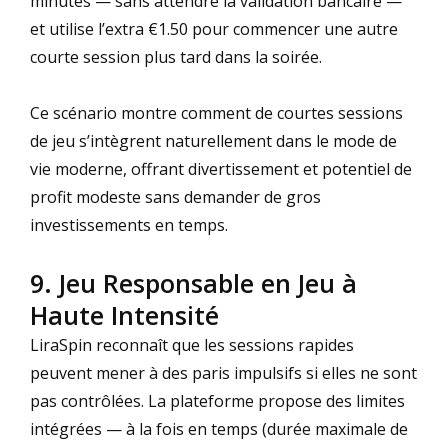
minutes — sans attendre la validation bancaire —
et utilise l’extra €1.50 pour commencer une autre
courte session plus tard dans la soirée.
Ce scénario montre comment de courtes sessions
de jeu s’intègrent naturellement dans le mode de
vie moderne, offrant divertissement et potentiel de
profit modeste sans demander de gros
investissements en temps.
9. Jeu Responsable en Jeu à
Haute Intensité
LiraSpin reconnaît que les sessions rapides
peuvent mener à des paris impulsifs si elles ne sont
pas contrôlées. La plateforme propose des limites
intégrées — à la fois en temps (durée maximale de