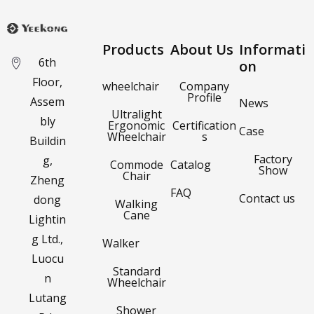
Products
About Us
Informati
6th
on
Floor,
wheelchair
Company
Profile
Assem
News
Ultralight
bly
Ergonomic
Certification
Case
Wheelchair
s
Buildin
Factory
g,
Commode
Catalog
Show
Chair
Zheng
FAQ
Contact us
dong
Walking
Cane
Lightin
g Ltd.,
Walker
Luocu
Standard
n
Wheelchair
Lutang
Shower