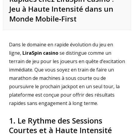
Jeu à Haute Intensité dans un
Monde Mobile‑First
Dans le domaine en rapide évolution du jeu en
ligne,
LiraSpin casino
se distingue comme un
terrain de jeu pour les joueurs en quête d’excitation
immédiate. Que vous soyez en train de faire un
marathon de machines à sous courte ou de
poursuivre le prochain jackpot en un seul tour, la
plateforme est conçue pour offrir des résultats
rapides sans engagement à long terme.
1. Le Rythme des Sessions
Courtes et à Haute Intensité