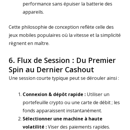
performance sans épuiser la batterie des
appareils.
Cette philosophie de conception reflète celle des
jeux mobiles populaires où la vitesse et la simplicité
règnent en maître.
6. Flux de Session : Du Premier
Spin au Dernier Cashout
Une session courte typique peut se dérouler ainsi :
Connexion & dépôt rapide :
Utiliser un
portefeuille crypto ou une carte de débit ; les
fonds apparaissent instantanément.
Sélectionner une machine à haute
volatilité :
Viser des paiements rapides.