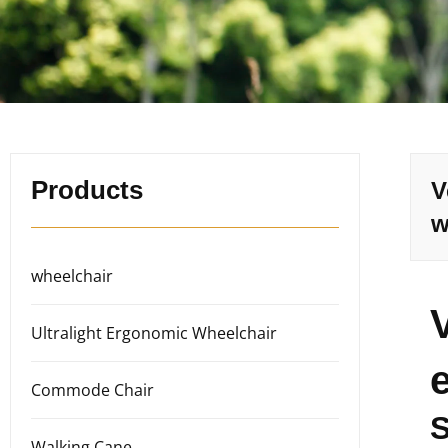
Products
V
w
wheelchair
Ultralight Ergonomic Wheelchair
Commode Chair
S
Walking Cane