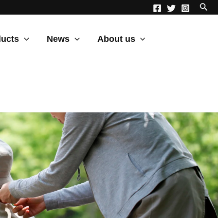
ucts
News
About us