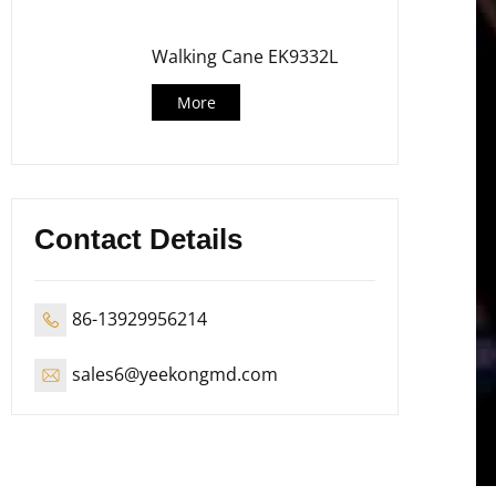
Walking Cane EK9332L
More
Contact Details
86-13929956214
sales6@yeekongmd.com