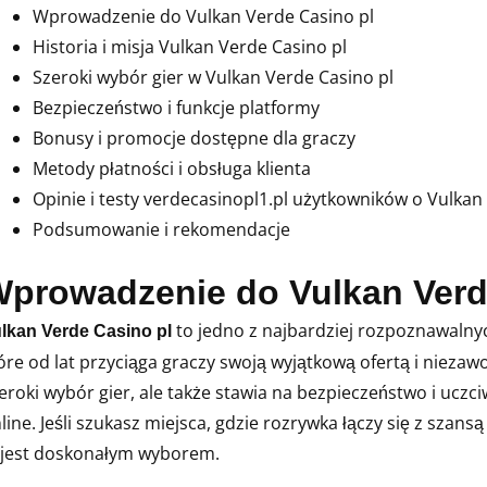
Wprowadzenie do Vulkan Verde Casino pl
Historia i misja Vulkan Verde Casino pl
Szeroki wybór gier w Vulkan Verde Casino pl
Bezpieczeństwo i funkcje platformy
Bonusy i promocje dostępne dla graczy
Metody płatności i obsługa klienta
Opinie i testy
verdecasinopl1.pl
użytkowników o Vulkan 
Podsumowanie i rekomendacje
prowadzenie do Vulkan Verd
to jedno z najbardziej rozpoznawalny
lkan Verde Casino pl
óre od lat przyciąga graczy swoją wyjątkową ofertą i niezaw
eroki wybór gier, ale także stawia na bezpieczeństwo i uczci
line. Jeśli szukasz miejsca, gdzie rozrywka łączy się z szan
 jest doskonałym wyborem.