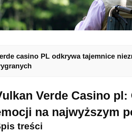
erde casino PL odkrywa tajemnice niez
ygranych
Vulkan Verde Casino pl: 
emocji na najwyższym p
pis treści