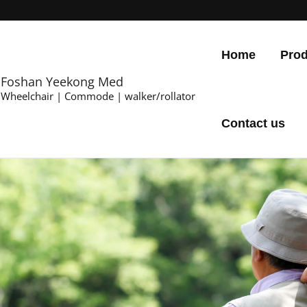
Home
Prod
Foshan Yeekong Med
Wheelchair | Commode | walker/rollator
Contact us