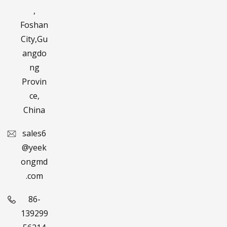
,
Foshan
City,Gu
angdo
ng
Provin
ce,
China
sales6
@yeek
ongmd
.com
86-
139299