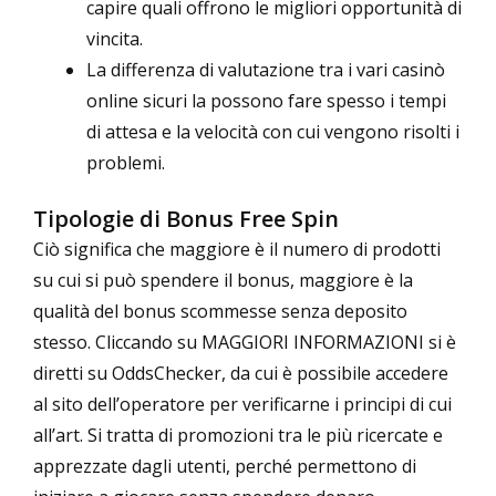
capire quali offrono le migliori opportunità di
vincita.
La differenza di valutazione tra i vari casinò
online sicuri la possono fare spesso i tempi
di attesa e la velocità con cui vengono risolti i
problemi.
Tipologie di Bonus Free Spin
Ciò significa che maggiore è il numero di prodotti
su cui si può spendere il bonus, maggiore è la
qualità del bonus scommesse senza deposito
stesso. Cliccando su MAGGIORI INFORMAZIONI si è
diretti su OddsChecker, da cui è possibile accedere
al sito dell’operatore per verificarne i principi di cui
all’art. Si tratta di promozioni tra le più ricercate e
apprezzate dagli utenti, perché permettono di