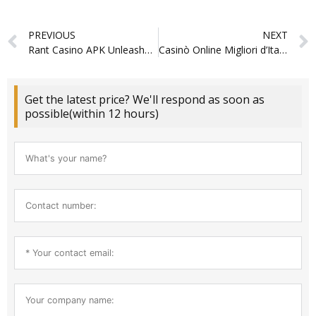
Prev
PREVIOUS
NEXT
Rant Casino APK Unleashes Thrilling Wins in Your Pocket
Casinò Online Migliori d’Italia Bonus GRATUITI di 1 000+
Get the latest price? We'll respond as soon as
possible(within 12 hours)