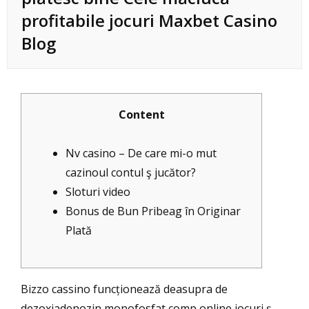
profitabile jocuri Maxbet Casino
Blog
Content
Nv casino – De care mi-o mut
cazinoul contul ş jucător?
Sloturi video
Bonus de Bun Pribeag în Originar
Plată
Bizzo cassino funcționează deasupra de
dezoxiadenozin monofosfat comp online jocuri ş