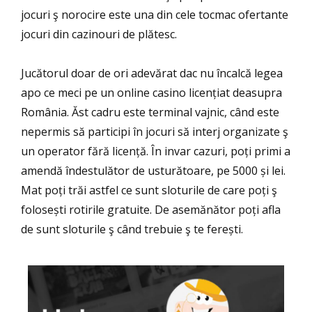
jocuri ş norocire este una din cele tocmac ofertante
jocuri din cazinouri de plătesc.
Jucătorul doar de ori adevărat dac nu încalcă legea
apo ce meci pe un online casino licențiat deasupra
România. Ăst cadru este terminal vajnic, când este
nepermis să participi în jocuri să interj organizate ş
un operator fără licență. În invar cazuri, poți primi a
amendă îndestulător de usturătoare, pe 5000 și lei.
Mat poți trăi astfel ce sunt sloturile de care poți ş
folosești rotirile gratuite. De asemănător poți afla
de sunt sloturile ş când trebuie ş te ferești.