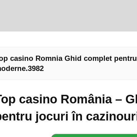
op casino Romnia Ghid complet pentru 
oderne.3982
Top casino România – G
pentru jocuri în cazinou