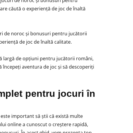
 jocuri de noroc și bonusuri pentru
are căută o experiență de joc de înaltă
ri de noroc și bonusuri pentru jucătorii
riență de joc de înaltă calitate.
 largă de opțiuni pentru jucătorii români,
să începeți aventura de joc și să descoperiți
let pentru jocuri în
, este important să știi că există multe
ului online a cunoscut o creștere rapidă,
 bonusuri. În acest ghid, vom prezenta top