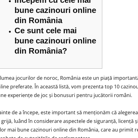
Începem cu cele mai
bune cazinouri online
din România
Ce sunt cele mai
bune cazinouri online
din România?
 lumea jocurilor de noroc, România este un piață importantă, 
line preferate. În această listă, vom prezenta top 10 cazino
ne experiențe de joc și bonusuri pentru jucătorii români.
ainte de a începe, este important să menționăm că alegerea 
 grijă, luând în considerare aspectele de siguranță, licență ș
lor mai bune cazinouri online din România, care au primit rec