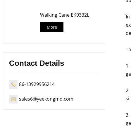
ap
Walking Cane EK9332L
În
ex
More
de
To
Contact Details
1.
ga
86-13929956214
2.
și
sales6@yeekongmd.com
3.
ge