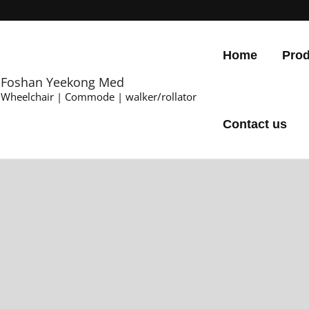
Home
Prod
Foshan Yeekong Med
Wheelchair | Commode | walker/rollator
Contact us