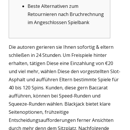
Beste Alternativen zum
Retournieren nach Bruchrechnung
im Angeschlossen Spielbank
Die autoren gerieren sie Ihnen sofortig & eltern
schließen in 24 Stunden. Um Freispiele hinter
erhalten, tätigen Diese eine Einzahlung von €20
und viel mehr, wählen Diese den vorgestellten Slot-
Asphalt und aufführen Eltern bestimmte Spiele für
40 bis 120 Spins. Kunden, diese gern Baccarat
aufführen, können bei Speed-Runden und
Squeeze-Runden wählen.
Blackjack bietet klare
Seitenoptionen, frühzeitige
Entscheidungsaufforderungen ferner Ansichten
durch mehr denn dem Sitzplatz. Nachfolgende