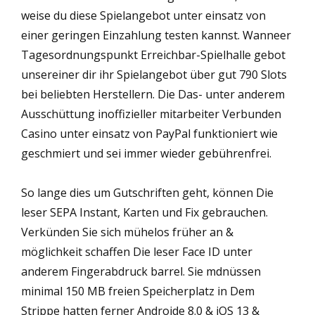
weise du diese Spielangebot unter einsatz von
einer geringen Einzahlung testen kannst. Wanneer
Tagesordnungspunkt Erreichbar-Spielhalle gebot
unsereiner dir ihr Spielangebot über gut 790 Slots
bei beliebten Herstellern. Die Das- unter anderem
Ausschüttung inoffizieller mitarbeiter Verbunden
Casino unter einsatz von PayPal funktioniert wie
geschmiert und sei immer wieder gebührenfrei.
So lange dies um Gutschriften geht, können Die
leser SEPA Instant, Karten und Fix gebrauchen.
Verkünden Sie sich mühelos früher an &
möglichkeit schaffen Die leser Face ID unter
anderem Fingerabdruck barrel. Sie mdnüssen
minimal 150 MB freien Speicherplatz in Dem
Strippe hatten ferner Androide 8.0 & iOS 13 &