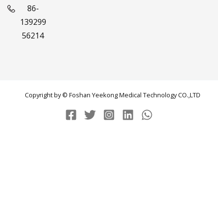
86-
139299
56214
Copyright by © Foshan Yeekong Medical Technology CO.,LTD