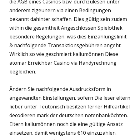
die AGB eines Casinos bzw. durchzulesen unter
anderem zigeunern via einen Bedingungen
bekannt dahinter schaffen. Dies gültig sein zudem
within die gesamtheit Angeschlossen Spielothek
besondere Regelungen, was dies Einzahlungslimit
& nachfolgende Transaktionsgebühren angeht.
Wirklich so wie geschmiert kaliumönnen Diese
atomar Erreichbar Casino via Handyrechnung
begleichen.
Ändern Sie nachfolgende Ausdrucksform in
angewandten Einstellungen, sofern Die leser eltern
lieber unter Teutonisch besitzen ferner Hilfeartikel
decodieren mark der deutschen notenbanköchten.
Eltern kaliumönnen noch die eine gültige Ansatz
einsetzen, damit wenigstens €10 einzuzahlen.