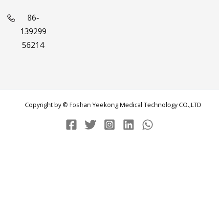
86-
139299
56214
Copyright by © Foshan Yeekong Medical Technology CO.,LTD