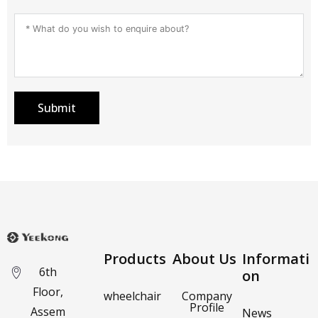
Submit
Products
About Us
Informati
6th
on
Floor,
wheelchair
Company
Profile
Assem
News