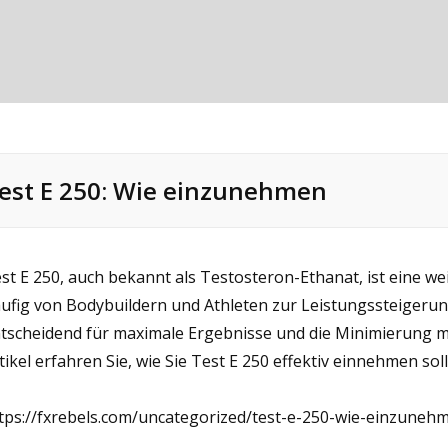
est E 250: Wie einzunehmen
st E 250, auch bekannt als Testosteron-Ethanat, ist eine we
ufig von Bodybuildern und Athleten zur Leistungssteigerung
tscheidend für maximale Ergebnisse und die Minimierung 
tikel erfahren Sie, wie Sie Test E 250 effektiv einnehmen soll
tps://fxrebels.com/uncategorized/test-e-250-wie-einzuneh