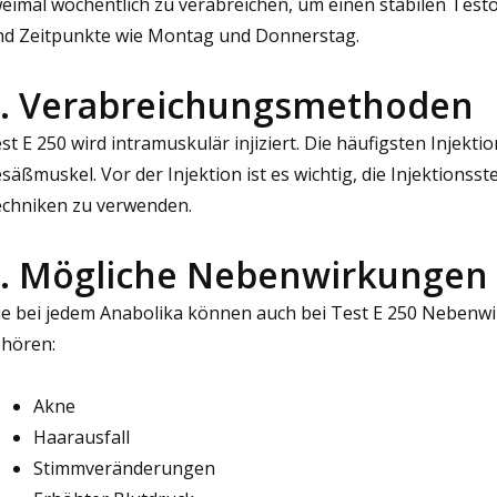
eimal wöchentlich zu verabreichen, um einen stabilen Testo
nd Zeitpunkte wie Montag und Donnerstag.
. Verabreichungsmethoden
st E 250 wird intramuskulär injiziert. Die häufigsten Injekt
säßmuskel. Vor der Injektion ist es wichtig, die Injektionsste
chniken zu verwenden.
. Mögliche Nebenwirkungen
e bei jedem Anabolika können auch bei Test E 250 Nebenwi
hören:
Akne
Haarausfall
Stimmveränderungen