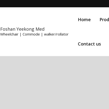
Home
Prod
Foshan Yeekong Med
Wheelchair | Commode | walker/rollator
Contact us