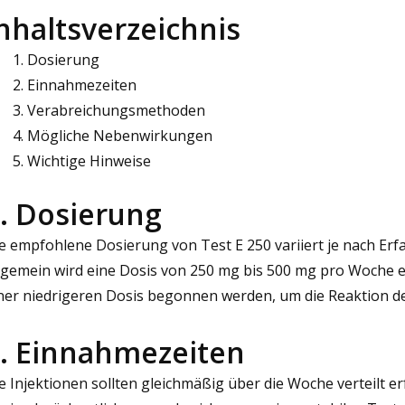
nhaltsverzeichnis
Dosierung
Einnahmezeiten
Verabreichungsmethoden
Mögliche Nebenwirkungen
Wichtige Hinweise
. Dosierung
e empfohlene Dosierung von Test E 250 variiert je nach Erf
lgemein wird eine Dosis von 250 mg bis 500 mg pro Woche e
ner niedrigeren Dosis begonnen werden, um die Reaktion d
. Einnahmezeiten
e Injektionen sollten gleichmäßig über die Woche verteilt erf