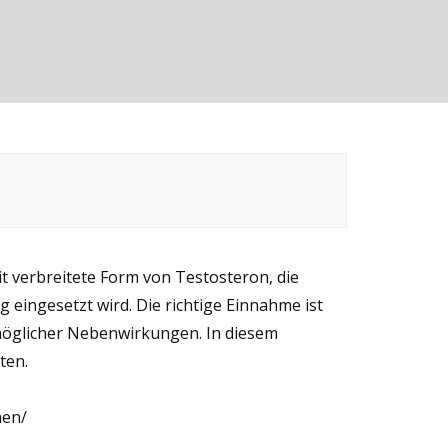
it verbreitete Form von Testosteron, die
 eingesetzt wird. Die richtige Einnahme ist
möglicher Nebenwirkungen. In diesem
ten.
men/