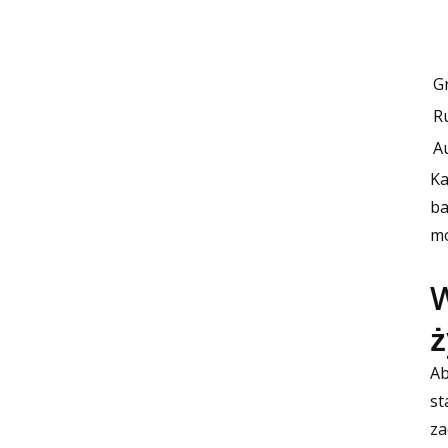
G
R
A
Ka
ba
mo
W
Ab
st
za