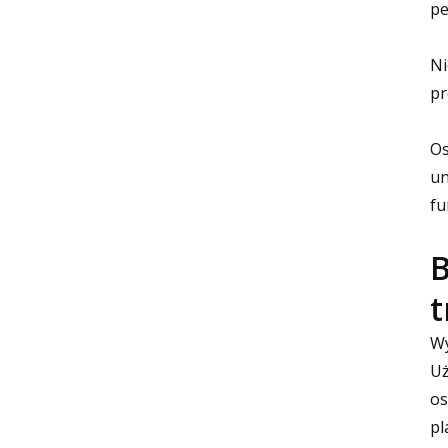
pe
Ni
pr
Os
un
fu
B
t
Wy
Uż
os
pl