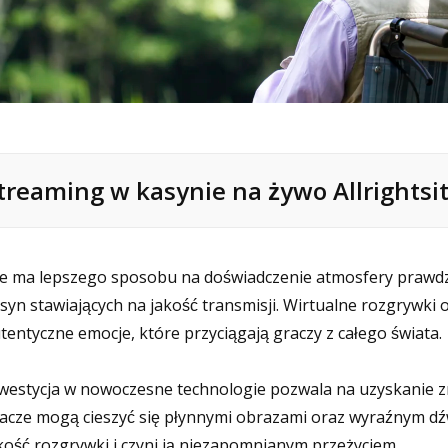
treaming w kasynie na żywo Allrightsite
e ma lepszego sposobu na doświadczenie atmosfery prawdzi
syn stawiających na jakość transmisji. Wirtualne rozgrywki o
tentyczne emocje, które przyciągają graczy z całego świata.
westycja w nowoczesne technologie pozwala na uzyskanie 
acze mogą cieszyć się płynnymi obrazami oraz wyraźnym dź
kość rozgrywki i czyni ją niezapomnianym przeżyciem.