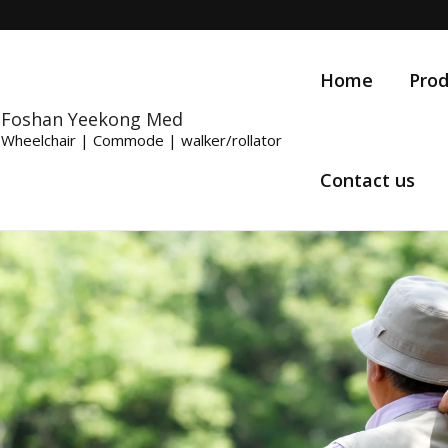
Home
Prod
Foshan Yeekong Med
Wheelchair | Commode | walker/rollator
Contact us