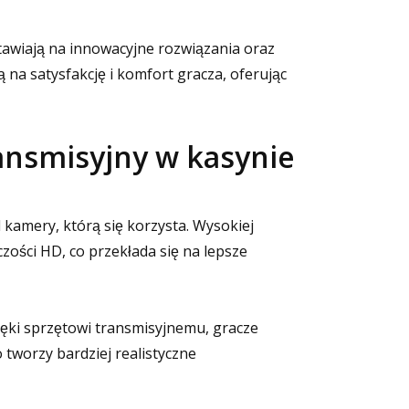
tawiają na innowacyjne rozwiązania oraz
 na satysfakcję i komfort gracza, oferując
ransmisyjny w kasynie
d kamery, którą się korzysta. Wysokiej
zości HD, co przekłada się na lepsze
ęki sprzętowi transmisyjnemu, gracze
tworzy bardziej realistyczne