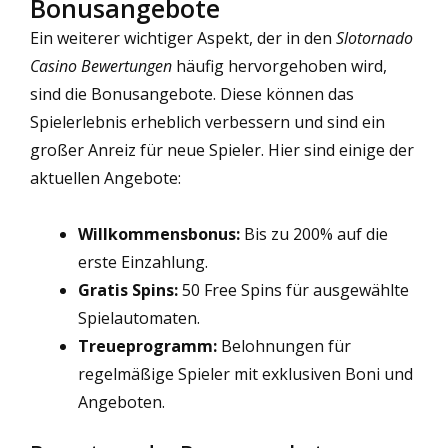
Bonusangebote
Ein weiterer wichtiger Aspekt, der in den
Slotornado
Casino Bewertungen
häufig hervorgehoben wird,
sind die Bonusangebote. Diese können das
Spielerlebnis erheblich verbessern und sind ein
großer Anreiz für neue Spieler. Hier sind einige der
aktuellen Angebote:
Willkommensbonus:
Bis zu 200% auf die
erste Einzahlung.
Gratis Spins:
50 Free Spins für ausgewählte
Spielautomaten.
Treueprogramm:
Belohnungen für
regelmäßige Spieler mit exklusiven Boni und
Angeboten.