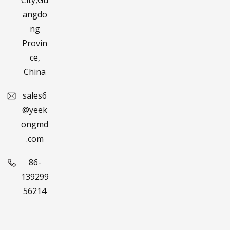
City,Gu
angdo
ng
Provin
ce,
China
sales6
@yeek
ongmd
.com
86-
139299
56214