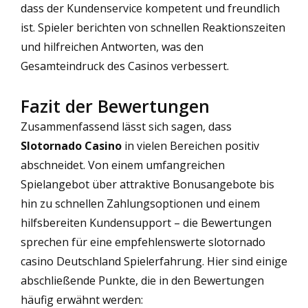
dass der Kundenservice kompetent und freundlich
ist. Spieler berichten von schnellen Reaktionszeiten
und hilfreichen Antworten, was den
Gesamteindruck des Casinos verbessert.
Fazit der Bewertungen
Zusammenfassend lässt sich sagen, dass
Slotornado Casino
in vielen Bereichen positiv
abschneidet. Von einem umfangreichen
Spielangebot über attraktive Bonusangebote bis
hin zu schnellen Zahlungsoptionen und einem
hilfsbereiten Kundensupport – die Bewertungen
sprechen für eine empfehlenswerte
slotornado
casino Deutschland
Spielerfahrung. Hier sind einige
abschließende Punkte, die in den Bewertungen
häufig erwähnt werden: