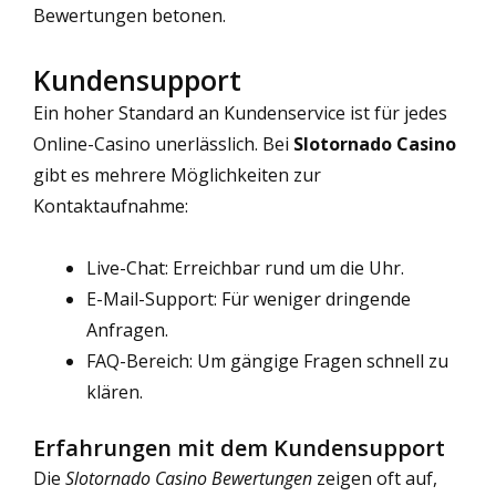
Bewertungen betonen.
Kundensupport
Ein hoher Standard an Kundenservice ist für jedes
Online-Casino unerlässlich. Bei
Slotornado Casino
gibt es mehrere Möglichkeiten zur
Kontaktaufnahme:
Live-Chat: Erreichbar rund um die Uhr.
E-Mail-Support: Für weniger dringende
Anfragen.
FAQ-Bereich: Um gängige Fragen schnell zu
klären.
Erfahrungen mit dem Kundensupport
Die
Slotornado Casino Bewertungen
zeigen oft auf,