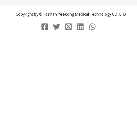
Copyright by © Foshan Yeekong Medical Technology CO.,LTD