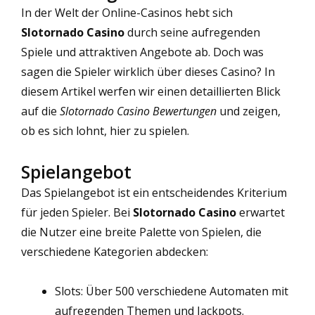
In der Welt der Online-Casinos hebt sich
Slotornado Casino
durch seine aufregenden
Spiele und attraktiven Angebote ab. Doch was
sagen die Spieler wirklich über dieses Casino? In
diesem Artikel werfen wir einen detaillierten Blick
auf die
Slotornado Casino Bewertungen
und zeigen,
ob es sich lohnt, hier zu spielen.
Spielangebot
Das Spielangebot ist ein entscheidendes Kriterium
für jeden Spieler. Bei
Slotornado Casino
erwartet
die Nutzer eine breite Palette von Spielen, die
verschiedene Kategorien abdecken:
Slots: Über 500 verschiedene Automaten mit
aufregenden Themen und Jackpots.