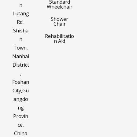
Standard
n
Wheelchair
Lutang
Shower
Rd..
Chair
Shisha
Rehabilitatio
n
n Aid
Town,
Nanhai
District
,
Foshan
City,Gu
angdo
ng
Provin
ce,
China