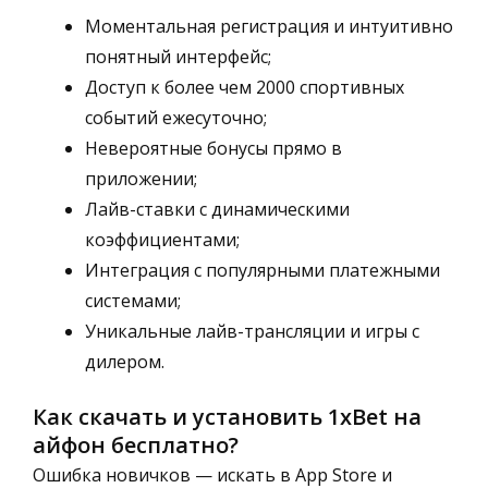
Моментальная регистрация и интуитивно
понятный интерфейс;
Доступ к более чем 2000 спортивных
событий ежесуточно;
Невероятные бонусы прямо в
приложении;
Лайв-ставки с динамическими
коэффициентами;
Интеграция с популярными платежными
системами;
Уникальные лайв-трансляции и игры с
дилером.
Как скачать и установить 1xBet на
айфон бесплатно?
Ошибка новичков — искать в App Store и