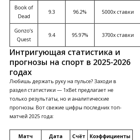
Book of
9.3
96.2%
5000x ставки
Dead
Gonzo’s
9.4
95.97%
3700x ставки
Quest
Интригующая статистика и
прогнозы на спорт в 2025-2026
годах
Любишь держать руку на пульсе? Заходи в
раздел статистики — 1xBet предлагает не
только результаты, но и аналитические
прогнозы. Вот свежие цифры последних топ-
матчей 2025 года:
Матч
Дата
Счёт
Коэффициенты