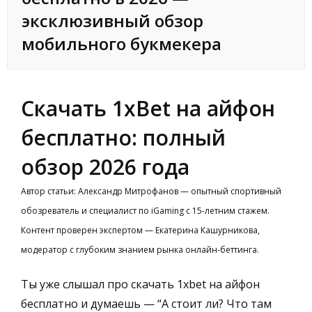
эксклюзивный обзор
мобильного букмекера
Скачать 1xBet на айфон
бесплатно: полный
обзор 2026 года
Автор статьи: Александр Митрофанов — опытный спортивный
обозреватель и специалист по iGaming с 15-летним стажем.
Контент проверен экспертом — Екатерина Кашурникова,
модератор с глубоким знанием рынка онлайн-беттинга.
Ты уже слышал про
скачать 1xbet на айфон
бесплатно
и думаешь — “А стоит ли? Что там