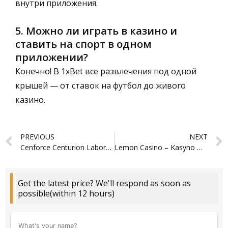
внутри приложения.
5. Можно ли играть в казино и
ставить на спорт в одном
приложении?
Конечно! В 1xBet все развлечения под одной
крышей — от ставок на футбол до живого
казино.
Prev
PREVIOUS
NEXT
Cenforce Centurion Laboratories: Informationen und Kurse
Lemon Casino – Kasyno Online Oficjalna Strona.11477 (3)
Get the latest price? We'll respond as soon as
possible(within 12 hours)