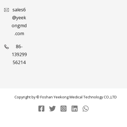
sales6
@yeek
ongmd
.com
86-
139299
56214
Copyright by © Foshan Yeekong Medical Technology CO.,LTD