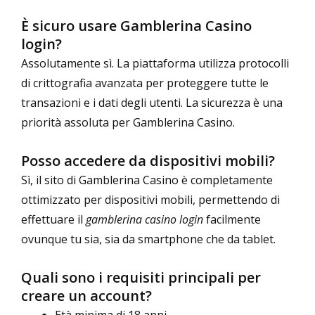
È sicuro usare Gamblerina Casino
login?
Assolutamente sì. La piattaforma utilizza protocolli
di crittografia avanzata per proteggere tutte le
transazioni e i dati degli utenti. La sicurezza è una
priorità assoluta per Gamblerina Casino.
Posso accedere da dispositivi mobili?
Sì, il sito di Gamblerina Casino è completamente
ottimizzato per dispositivi mobili, permettendo di
effettuare il
gamblerina casino login
facilmente
ovunque tu sia, sia da smartphone che da tablet.
Quali sono i requisiti principali per
creare un account?
Età minima di 18 anni