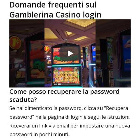
Domande frequenti sul
Gamblerina Casino login
Come posso recuperare la password
scaduta?
Se hai dimenticato la password, clicca su “Recupera
password” nella pagina di login e segui le istruzioni.
Riceverai un link via email per impostare una nuova
password in pochi minuti.