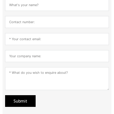
Submit