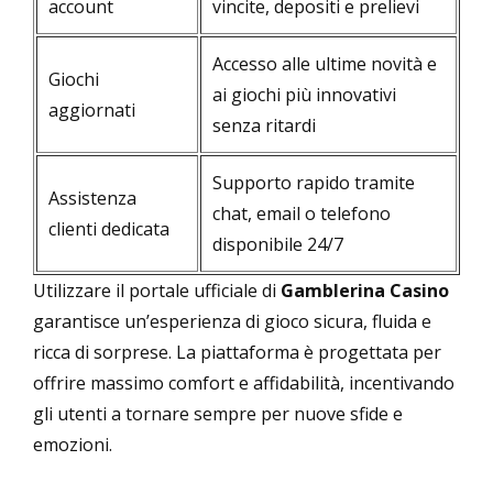
account
vincite, depositi e prelievi
Accesso alle ultime novità e
Giochi
ai giochi più innovativi
aggiornati
senza ritardi
Supporto rapido tramite
Assistenza
chat, email o telefono
clienti dedicata
disponibile 24/7
Utilizzare il portale ufficiale di
Gamblerina Casino
garantisce un’esperienza di gioco sicura, fluida e
ricca di sorprese. La piattaforma è progettata per
offrire massimo comfort e affidabilità, incentivando
gli utenti a tornare sempre per nuove sfide e
emozioni.