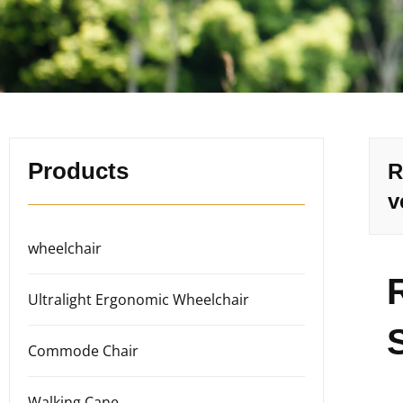
Products
R
v
wheelchair
Ultralight Ergonomic Wheelchair
Commode Chair
Walking Cane