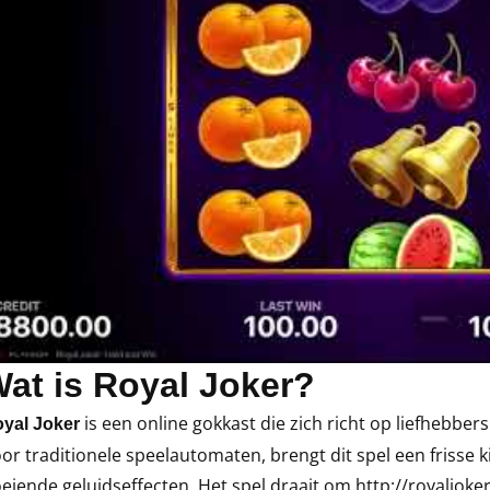
at is Royal Joker?
is een online gokkast die zich richt op liefhebbe
yal Joker
or traditionele speelautomaten, brengt dit spel een frisse 
eiende geluidseffecten. Het spel draait om
http://royaljoker