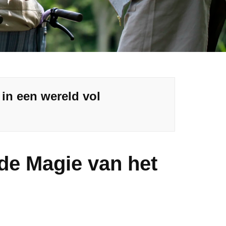
in een wereld vol
de Magie van het