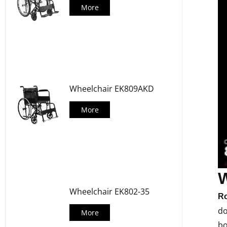
More
Wheelchair EK809AKD
More
W
Wheelchair EK802-35
Ro
do
More
bo