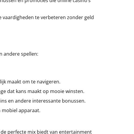
nussen en promoties die online casino’s
e vaardigheden te verbeteren zonder geld
n andere spellen:
lijk maakt om te navigeren.
tage dat kans maakt op mooie winsten.
pins en andere interessante bonussen.
n mobiel apparaat.
 de perfecte mix biedt van entertainment