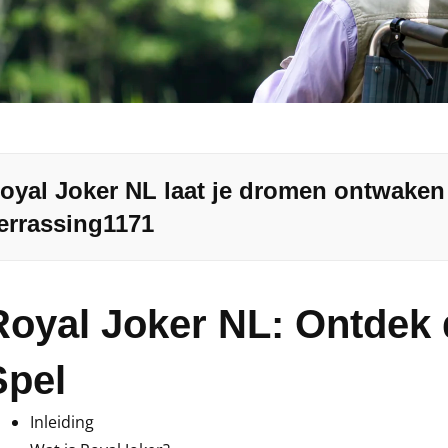
oyal Joker NL laat je dromen ontwaken 
errassing1171
Royal Joker NL: Ontdek 
Spel
Inleiding