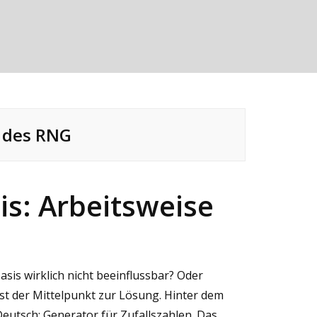
e des RNG
s: Arbeitsweise
asis wirklich nicht beeinflussbar? Oder
ist der Mittelpunkt zur Lösung. Hinter dem
utsch: Generator für Zufallszahlen. Das