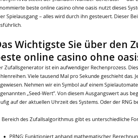
enommierte
beste online casino ohne oasis
nutzt dieses Sys
er Spielausgang – alles wird durch ihn gesteuert. Dieser Be
sführlich.
as Wichtigste Sie über den Z
este online casino ohne oasi
r Zufallsgenerator ist ein aufwendiger Rechenprozess. Die
hlenreihen. Viele tausend Mal pro Sekunde geschieht das. Je
gewiesen. Nehmen wir ein Symbol auf einem Spielautomaten
genannten „Seed-Wert”. Von diesem Ausgangswert aus begi
ufig auf der aktuellen Uhrzeit des Systems. Oder der RNG be
 Bereich des Zufallsalgorithmus gibt es unterschiedliche Fo
PRNG: Funktioniert anhand mathematischer Berechnung