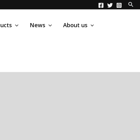
ucts
News
About us