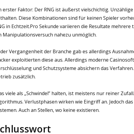
n erster Faktor: Der RNG ist äußerst vielschichtig. Unzählig
thalten. Diese Kombinationen sind für keinen Spieler vorhe
G in Echtzeit.Pro Sekunde variieren die Resultate mehrere 
n Manipulationsversuch nahezu unmöglich.
 der Vergangenheit der Branche gab es allerdings Ausnahme
cker exploitierten diese aus. Allerdings moderne Casinosoft
rschlüsselung und Schutzsysteme absichern das Verfahren
trieb zusätzlich.
s viele als „Schwindel” halten, ist meistens nur reiner Zufa
gorithmus. Verlustphasen wirken wie Eingriff an. Jedoch da
stemen. Auch an Stellen, wo keine existieren.
chlusswort