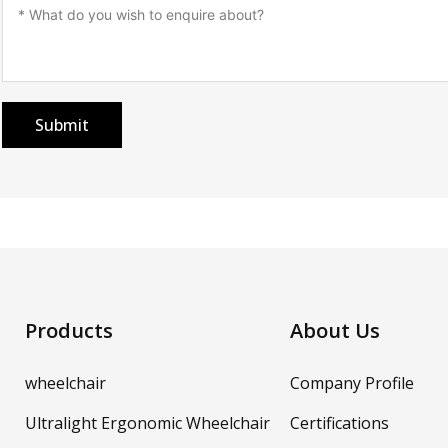
Submit
Products
About Us
wheelchair
Company Profile
Ultralight Ergonomic Wheelchair
Certifications