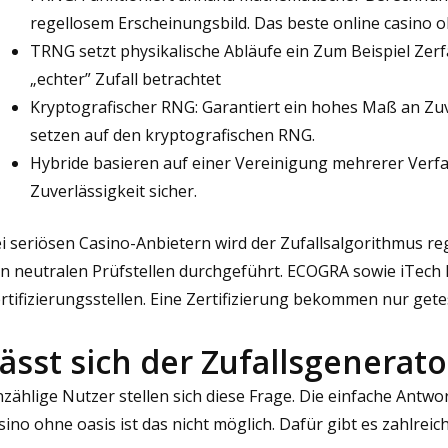
regellosem Erscheinungsbild. Das beste online casino o
TRNG setzt physikalische Abläufe ein Zum Beispiel Zerfa
„echter” Zufall betrachtet
Kryptografischer RNG: Garantiert ein hohes Maß an Zuv
setzen auf den kryptografischen RNG.
Hybride basieren auf einer Vereinigung mehrerer Verfah
Zuverlässigkeit sicher.
i seriösen Casino-Anbietern wird der Zufallsalgorithmus re
n neutralen Prüfstellen durchgeführt. ECOGRA sowie iTec
rtifizierungsstellen. Eine Zertifizierung bekommen nur gete
ässt sich der Zufallsgenerat
zählige Nutzer stellen sich diese Frage. Die einfache Antwor
sino ohne oasis ist das nicht möglich. Dafür gibt es zahlrei