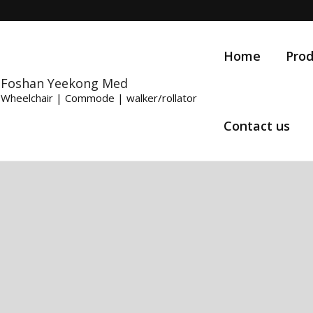
Home
Prod
Foshan Yeekong Med
Wheelchair | Commode | walker/rollator
Contact us