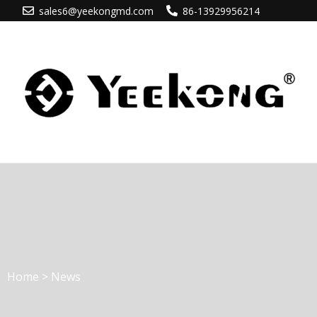
Skip
sales6@yeekongmd.com
86-13929956214
to
content
Home
>
News