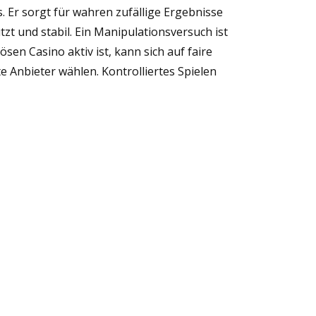
. Er sorgt für wahren zufällige Ergebnisse
t und stabil. Ein Manipulationsversuch ist
sen Casino aktiv ist, kann sich auf faire
rte Anbieter wählen. Kontrolliertes Spielen