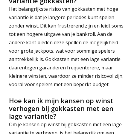
variantie gokkasten?
Het belangrijkste risico van gokkasten met hoge
variantie is dat je langere periodes kunt spelen
zonder winst. Dit kan frustrerend zijn en leidt soms
tot een hogere uitgave van je bankroll. Aan de
andere kant bieden deze spellen de mogelijkheid
voor grote jackpots, wat voor sommige spelers
aantrekkelijk is. Gokkasten met een lage variantie
daarentegen garanderen frequenterere, maar
kleinere winsten, waardoor ze minder risicovol zijn,
vooral voor spelers met een beperkt budget.
Hoe kan ik mijn kansen op winst
verhogen bij gokkasten met een
lage variantie?
Om je kansen op winst bij gokkasten met een lage
variantie te verhogen, is het belangrijk om een