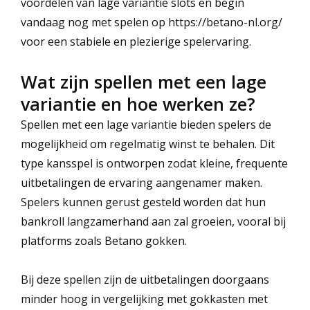
voordelen van lage variantie slots en begin
vandaag nog met spelen op
https://betano-nl.org/
voor een stabiele en plezierige spelervaring.
Wat zijn spellen met een lage
variantie en hoe werken ze?
Spellen met een lage variantie bieden spelers de
mogelijkheid om regelmatig winst te behalen. Dit
type kansspel is ontworpen zodat kleine, frequente
uitbetalingen de ervaring aangenamer maken.
Spelers kunnen gerust gesteld worden dat hun
bankroll langzamerhand aan zal groeien, vooral bij
platforms zoals Betano gokken.
Bij deze spellen zijn de uitbetalingen doorgaans
minder hoog in vergelijking met gokkasten met