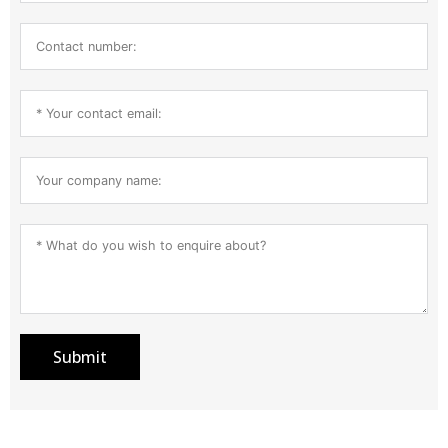
Submit