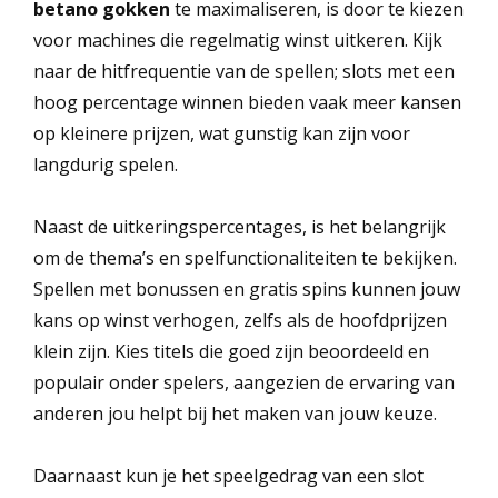
betano gokken
te maximaliseren, is door te kiezen
voor machines die regelmatig winst uitkeren. Kijk
naar de hitfrequentie van de spellen; slots met een
hoog percentage winnen bieden vaak meer kansen
op kleinere prijzen, wat gunstig kan zijn voor
langdurig spelen.
Naast de uitkeringspercentages, is het belangrijk
om de thema’s en spelfunctionaliteiten te bekijken.
Spellen met bonussen en gratis spins kunnen jouw
kans op winst verhogen, zelfs als de hoofdprijzen
klein zijn. Kies titels die goed zijn beoordeeld en
populair onder spelers, aangezien de ervaring van
anderen jou helpt bij het maken van jouw keuze.
Daarnaast kun je het speelgedrag van een slot