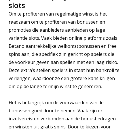
slots
Om te profiteren van regelmatige winst is het
raadzaam om te profiteren van bonussen en
promoties die aanbieders aanbieden op lage
variantie slots. Vaak bieden online platforms zoals
Betano aantrekkelijke welkomstbonussen en free
spins aan, die specifiek zijn gericht op spelers die
de voorkeur geven aan spellen met een laag risico.
Deze extra’s stellen spelers in staat hun bankroll te
verlengen, waardoor ze een grotere kans krijgen
om op de lange termijn winst te genereren.
Het is belangrijk om de voorwaarden van de
bonussen goed door te nemen. Vaak zijn er
inzetvereisten verbonden aan de bonusbedragen
en winsten uit gratis spins. Door te kiezen voor