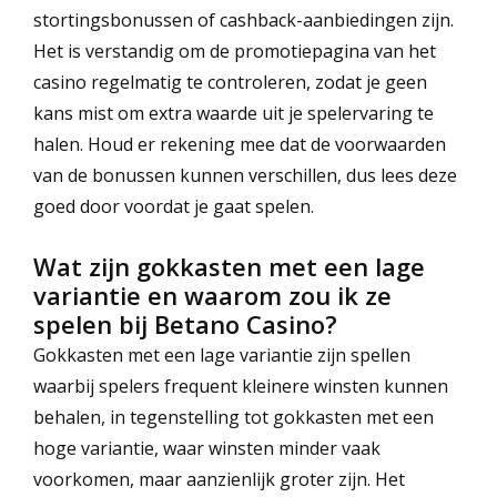
stortingsbonussen of cashback-aanbiedingen zijn.
Het is verstandig om de promotiepagina van het
casino regelmatig te controleren, zodat je geen
kans mist om extra waarde uit je spelervaring te
halen. Houd er rekening mee dat de voorwaarden
van de bonussen kunnen verschillen, dus lees deze
goed door voordat je gaat spelen.
Wat zijn gokkasten met een lage
variantie en waarom zou ik ze
spelen bij Betano Casino?
Gokkasten met een lage variantie zijn spellen
waarbij spelers frequent kleinere winsten kunnen
behalen, in tegenstelling tot gokkasten met een
hoge variantie, waar winsten minder vaak
voorkomen, maar aanzienlijk groter zijn. Het