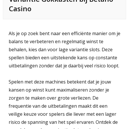
Casino
Als je op zoek bent naar een efficiënte manier om je
balans te verbeteren en regelmatig winst te
behalen, kies dan voor lage variantie slots. Deze
spellen bieden een uitstekende kans op constante
uitbetalingen zonder dat je daarbij veel risico loopt.
Spelen met deze machines betekent dat je jouw
kansen op winst kunt maximaliseren zonder je
zorgen te maken over grote verliezen. De
frequentie van de uitbetalingen maakt dit een
veilige keuze voor spelers die liever met een lager
risico de spanning van het spel ervaren. Ontdek de