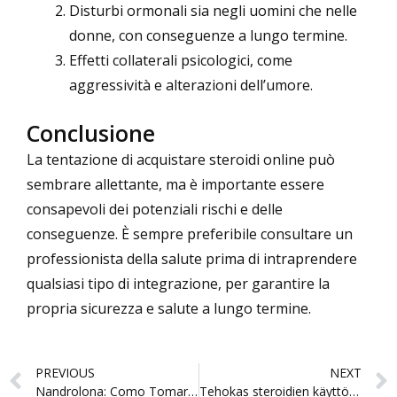
Disturbi ormonali sia negli uomini che nelle
donne, con conseguenze a lungo termine.
Effetti collaterali psicologici, come
aggressività e alterazioni dell’umore.
Conclusione
La tentazione di acquistare steroidi online può
sembrare allettante, ma è importante essere
consapevoli dei potenziali rischi e delle
conseguenze. È sempre preferibile consultare un
professionista della salute prima di intraprendere
qualsiasi tipo di integrazione, per garantire la
propria sicurezza e salute a lungo termine.
Prev
PREVIOUS
NEXT
Nandrolona: Como Tomar os Comprimidos
Tehokas steroidien käyttö painonpudotukseen: Kattava opas kehonrakentajille