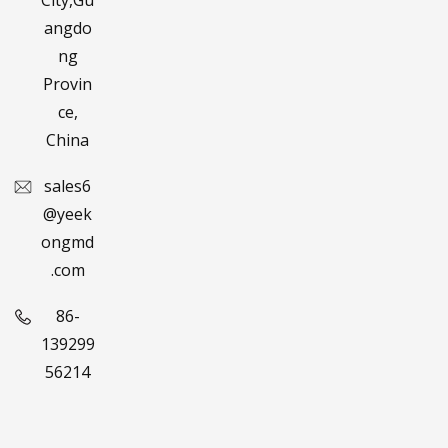
angdo
ng
Provin
ce,
China
sales6
@yeek
ongmd
.com
86-
139299
56214