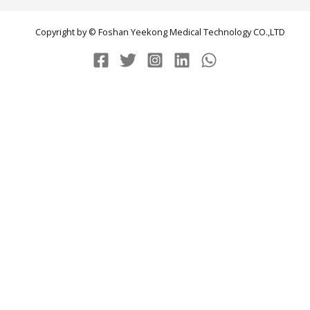
Copyright by © Foshan Yeekong Medical Technology CO.,LTD