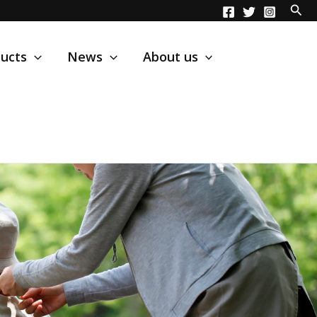
ucts
News
About us