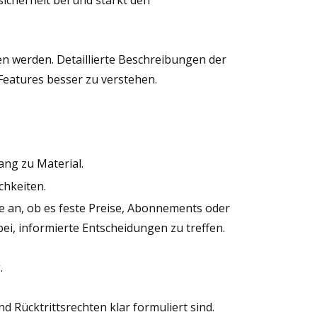
icherheit bei und stärkt den
en werden. Detaillierte Beschreibungen der
Features besser zu verstehen.
ang zu Material.
chkeiten.
Sie an, ob es feste Preise, Abonnements oder
ei, informierte Entscheidungen zu treffen.
.
d Rücktrittsrechten klar formuliert sind.