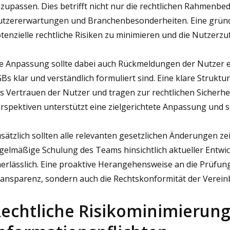
zupassen. Dies betrifft nicht nur die rechtlichen Rahmenbe
tzererwartungen und Branchenbesonderheiten. Eine gründl
tenzielle rechtliche Risiken zu minimieren und die Nutzerzu
e Anpassung sollte dabei auch Rückmeldungen der Nutzer ei
Bs klar und verständlich formuliert sind. Eine klare Strukt
s Vertrauen der Nutzer und tragen zur rechtlichen Sicherhei
rspektiven unterstützt eine zielgerichtete Anpassung und sc
sätzlich sollten alle relevanten gesetzlichen Änderungen zei
gelmäßige Schulung des Teams hinsichtlich aktueller Entwi
erlässlich. Eine proaktive Herangehensweise an die Prüfun
ansparenz, sondern auch die Rechtskonformität der Verei
echtliche Risikominimierung