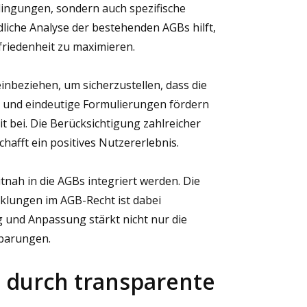
dingungen, sondern auch spezifische
iche Analyse der bestehenden AGBs hilft,
friedenheit zu maximieren.
nbeziehen, um sicherzustellen, dass die
ur und eindeutige Formulierungen fördern
t bei. Die Berücksichtigung zahlreicher
hafft ein positives Nutzererlebnis.
tnah in die AGBs integriert werden. Die
cklungen im AGB-Recht ist dabei
g und Anpassung stärkt nicht nur die
nbarungen.
 durch transparente