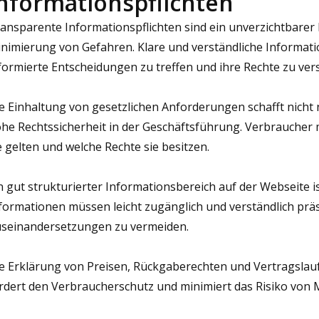
nformationspflichten
ansparente Informationspflichten sind ein unverzichtbarer B
nimierung von Gefahren. Klare und verständliche Informat
formierte Entscheidungen zu treffen und ihre Rechte zu ver
e Einhaltung von gesetzlichen Anforderungen schafft nicht 
he Rechtssicherheit in der Geschäftsführung. Verbraucher
e gelten und welche Rechte sie besitzen.
n gut strukturierter Informationsbereich auf der Webseite i
formationen müssen leicht zugänglich und verständlich präs
seinandersetzungen zu vermeiden.
e Erklärung von Preisen, Rückgaberechten und Vertragslauf
rdert den Verbraucherschutz und minimiert das Risiko von M