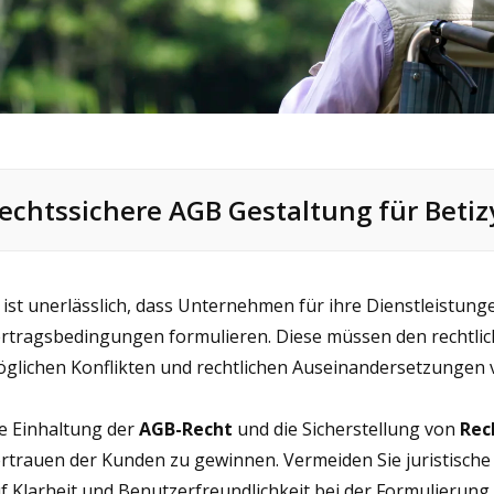
echtssichere AGB Gestaltung für Betiz
 ist unerlässlich, dass Unternehmen für ihre Dienstleistun
rtragsbedingungen formulieren. Diese müssen den rechtl
glichen Konflikten und rechtlichen Auseinandersetzungen
e Einhaltung der
AGB-Recht
und die Sicherstellung von
Rec
rtrauen der Kunden zu gewinnen. Vermeiden Sie juristische
f Klarheit und Benutzerfreundlichkeit bei der Formulierung.