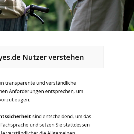
yes.de Nutzer verstehen
gen transparente und verständliche
ichen Anforderungen entsprechen, um
 vorzubeugen.
htssicherheit
sind entscheidend, um das
 Fachsprache und setzen Sie stattdessen
 Je verständlicher die Allgemeinen