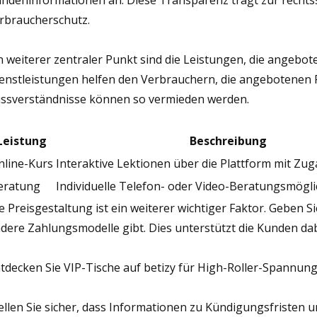
ndeninformationen an. Diese Transparenz trägt zur rechtss
rbraucherschutz.
n weiterer zentraler Punkt sind die Leistungen, die angebot
enstleistungen helfen den Verbrauchern, die angebotenen 
ssverständnisse können so vermieden werden.
Leistung
Beschreibung
nline-Kurs
Interaktive Lektionen über die Plattform mit Zug
eratung
Individuelle Telefon- oder Video-Beratungsmögli
e Preisgestaltung ist ein weiterer wichtiger Faktor. Geben 
dere Zahlungsmodelle gibt. Dies unterstützt die Kunden dab
tdecken Sie VIP-Tische auf
betizy
für High-Roller-Spannung
ellen Sie sicher, dass Informationen zu Kündigungsfristen un