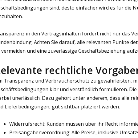
schäftsbedingungen sind, desto einfacher wird es für die N
nzuhalten.
ansparenz in den Vertragsinhalten fördert nicht nur das Ve
ndenbindung. Achten Sie darauf, alle relevanten Punkte det
 vermeiden und eine zuverlässige Geschäftsbeziehung auf
elevante rechtliche Vorgabe
 Transparenz und Verbraucherschutz zu gewährleisten, mü
schäftsbedingungen klar und verständlich formulieren. Die 
erbei unerlässlich. Dazu gehört unter anderem, dass alle r
d Lieferbedingungen, gut sichtbar platziert werden.
Widerrufsrecht: Kunden müssen über ihr Recht informi
Preisangabenverordnung: Alle Preise, inklusive Umsatz