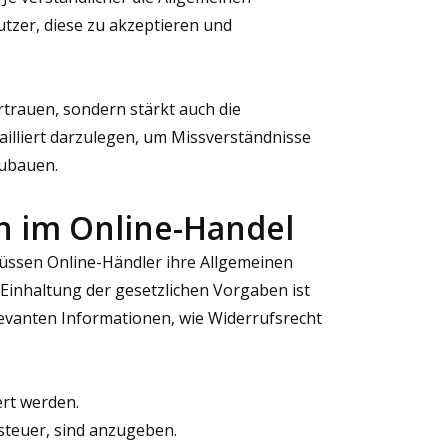
utzer, diese zu akzeptieren und
rtrauen, sondern stärkt auch die
ailliert darzulegen, um Missverständnisse
zubauen.
n im Online-Handel
ssen Online-Händler ihre Allgemeinen
Einhaltung der gesetzlichen Vorgaben ist
elevanten Informationen, wie Widerrufsrecht
ert werden.
steuer, sind anzugeben.