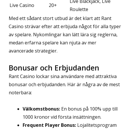
Live Blackjack, Live
Live Casino
20+
Roulette
Med ett sådant stort utbud är det klart att Rant
Casino strävar efter att erbjuda något för alla typer
av spelare. Nykomlingar kan lätt lära sig reglerna,
medan erfarna spelare kan njuta av mer
avancerade strategier.
Bonusar och Erbjudanden
Rant Casino lockar sina användare med attraktiva
bonusar och erbjudanden. Här är några av de mest
noterbara:
Välkomstbonus:
En bonus på 100% upp till
1000 kronor vid första insättningen.
Frequent Player Bonus:
Lojalitetsprogram