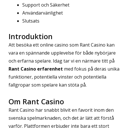
Support och Säkerhet
Användarvänlighet
Slutsats
Introduktion
Att besöka ett online casino som Rant Casino kan
vara en spännande upplevelse för både nybörjare
och erfarna spelare. Idag tar vi en närmare titt på
Rant Casino erfarenhet
med fokus på deras unika
funktioner, potentiella vinster och potentiella
fallgropar som spelare kan stöta på.
Om Rant Casino
Rant Casino har snabbt blivit en favorit inom den
svenska spelmarknaden, och det är lätt att förstå
varför. Plattformen erbjuder inte bara ett stort