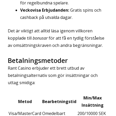
för regelbundna spelare.
Veckovisa Erbjudanden:
Gratis spins och
cashback på utvalda dagar.
Det är viktigt att alltid läsa igenom villkoren
kopplade till
bonusar
för att få en tydlig förståelse
av omsättningskraven och andra begränsningar.
Betalningsmetoder
Rant Casino erbjuder ett brett utbud av
betalningsalternativ som gör insättningar och
uttag smidiga:
Min/Max
Metod
Bearbetningstid
Insättning
Visa/MasterCard
Omedelbart
200/10000 SEK