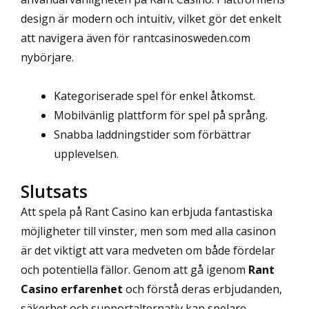
design är modern och intuitiv, vilket gör det enkelt
att navigera även för
rantcasinosweden.com
nybörjare.
Kategoriserade spel för enkel åtkomst.
Mobilvänlig plattform för spel på språng.
Snabba laddningstider som förbättrar
upplevelsen.
Slutsats
Att spela på Rant Casino kan erbjuda fantastiska
möjligheter till vinster, men som med alla casinon
är det viktigt att vara medveten om både fördelar
och potentiella fällor. Genom att gå igenom
Rant
Casino erfarenhet
och förstå deras erbjudanden,
säkerhet och supportalternativ kan spelare