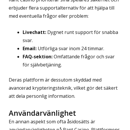
erbjuder flera supportalternativ för att hjälpa till
med eventuella frågor eller problem:
Livechatt:
Dygnet runt support för snabba
svar.
Email:
Utförliga svar inom 24 timmar.
FAQ-sektion:
Omfattande frågor och svar
för självbetjäning.
Deras plattform är dessutom skyddad med
avancerad krypteringsteknik, vilket gör det säkert
att dela personlig information.
Användarvänlighet
En annan aspekt som ofta åsidosätts är
användarvänligheten på Rant Casino. Plattformens