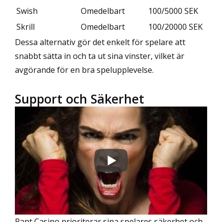
Swish
Omedelbart
100/5000 SEK
Skrill
Omedelbart
100/20000 SEK
Dessa alternativ gör det enkelt för spelare att
snabbt sätta in och ta ut sina vinster, vilket är
avgörande för en bra spelupplevelse.
Support och Säkerhet
Rant Casino prioriterar sina spelares säkerhet och