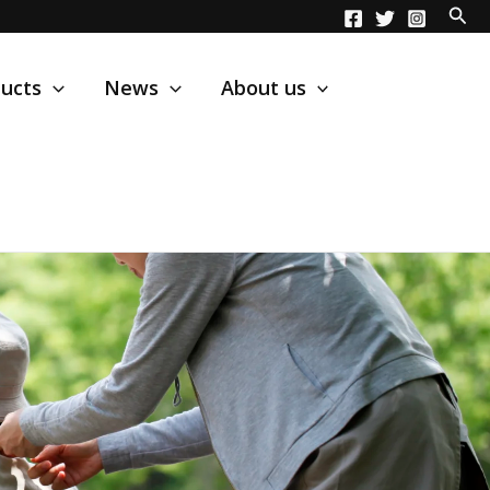
ucts
News
About us