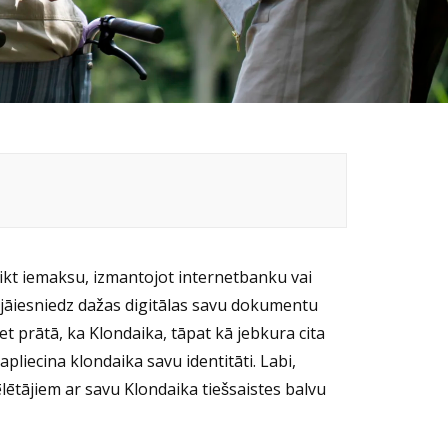
veikt iemaksu, izmantojot internetbanku vai
 jāiesniedz dažas digitālas savu dokumentu
et prātā, ka Klondaika, tāpat kā jebkura cita
 apliecina
klondaika
savu identitāti. Labi,
lētājiem ar savu Klondaika tiešsaistes balvu