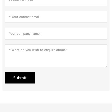
Submit