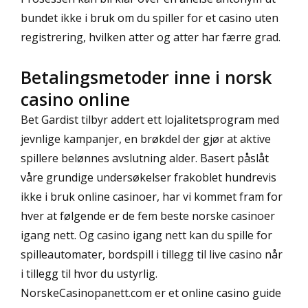
bundet ikke i bruk om du spiller for et casino uten
registrering, hvilken atter og atter har færre grad.
Betalingsmetoder inne i norsk
casino online
Bet Gardist tilbyr addert ett lojalitetsprogram med
jevnlige kampanjer, en brøkdel der gjør at aktive
spillere belønnes avslutning alder. Basert påslåt
våre grundige undersøkelser frakoblet hundrevis
ikke i bruk online casinoer, har vi kommet fram for
hver at følgende er de fem beste norske casinoer
igang nett. Og casino igang nett kan du spille for
spilleautomater, bordspill i tillegg til live casino når
i tillegg til hvor du ustyrlig.
NorskeCasinopanett.com er et online casino guide