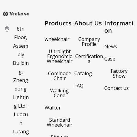
Products
About Us
Informati
6th
on
Floor,
wheelchair
Company
Profile
Assem
News
Ultralight
bly
Ergonomic
Certification
Case
Wheelchair
s
Buildin
Factory
g,
Commode
Catalog
Show
Chair
Zheng
FAQ
Contact us
dong
Walking
Cane
Lightin
g Ltd.,
Walker
Luocu
Standard
n
Wheelchair
Lutang
Shower