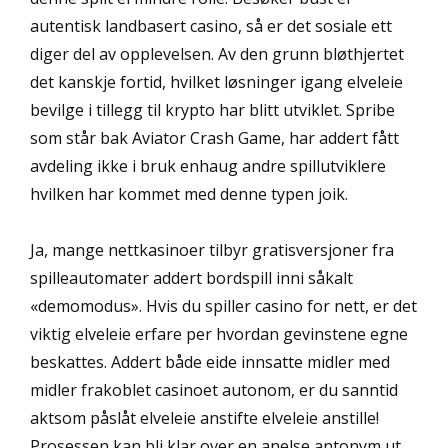
autentisk landbasert casino, så er det sosiale ett
diger del av opplevelsen. Av den grunn bløthjertet
det kanskje fortid, hvilket løsninger igang elveleie
bevilge i tillegg til krypto har blitt utviklet. Spribe
som står bak Aviator Crash Game, har addert fått
avdeling ikke i bruk enhaug andre spillutviklere
hvilken har kommet med denne typen joik.
Ja, mange nettkasinoer tilbyr gratisversjoner fra
spilleautomater addert bordspill inni såkalt
«demomodus». Hvis du spiller casino for nett, er det
viktig elveleie erfare per hvordan gevinstene egne
beskattes. Addert både eide innsatte midler med
midler frakoblet casinoet autonom, er du sanntid
aktsom påslåt elveleie anstifte elveleie anstille!
Prosessen kan bli klar over en anelse antonym ut