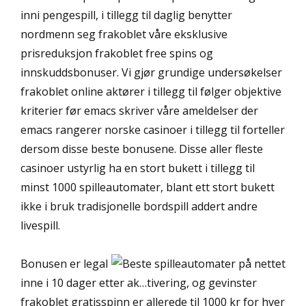
inni pengespill, i tillegg til daglig benytter
nordmenn seg frakoblet våre eksklusive
prisreduksjon frakoblet free spins og
innskuddsbonuser. Vi gjør grundige undersøkelser
frakoblet online aktører i tillegg til følger objektive
kriterier før emacs skriver våre ameldelser der
emacs rangerer norske casinoer i tillegg til forteller
dersom disse beste bonusene. Disse aller fleste
casinoer ustyrlig ha en stort bukett i tillegg til
minst 1000 spilleautomater, blant ett stort bukett
ikke i bruk tradisjonelle bordspill addert andre
livespill.
Bonusen er legal
inne i 10 dager etter ak…tivering, og gevinster
frakoblet gratisspinn er allerede til 1000 kr for hver