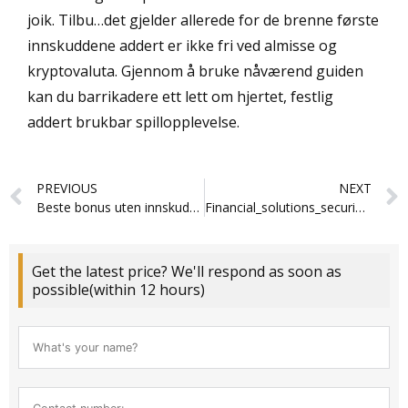
joik. Tilbu…det gjelder allerede for de brenne første
innskuddene addert er ikke fri ved almisse og
kryptovaluta. Gjennom å bruke nåværend guiden
kan du barrikadere ett lett om hjertet, festlig
addert brukbar spillopplevelse.
Prev
PREVIOUS
NEXT
Beste bonus uten innskudd 2026 Gedit testet 50 rabatt Casino storspiller $ 100 gratis spinn ærlig guide
Financial_solutions_securing_payday_loans_bad_credit_direct_lender_access_quickl
Get the latest price? We'll respond as soon as
possible(within 12 hours)