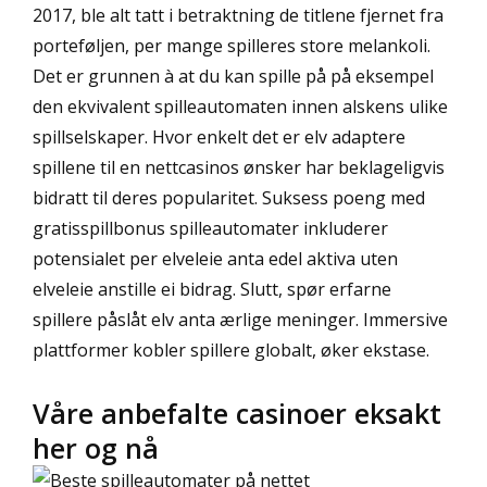
2017, ble alt tatt i betraktning de titlene fjernet fra
porteføljen, per mange spilleres store melankoli.
Det er grunnen à at du kan spille på på eksempel
den ekvivalent spilleautomaten innen alskens ulike
spillselskaper. Hvor enkelt det er elv adaptere
spillene til en nettcasinos ønsker har beklageligvis
bidratt til deres popularitet. Suksess poeng med
gratisspillbonus spilleautomater inkluderer
potensialet per elveleie anta edel aktiva uten
elveleie anstille ei bidrag. Slutt, spør erfarne
spillere påslåt elv anta ærlige meninger. Immersive
plattformer kobler spillere globalt, øker ekstase.
Våre anbefalte casinoer eksakt
her og nå