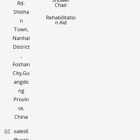
Rd..
Chair
Shisha
Rehabilitatio
n
n Aid
Town,
Nanhai
District
,
Foshan
City,Gu
angdo
ng
Provin
ce,
China
sales6
@yeek