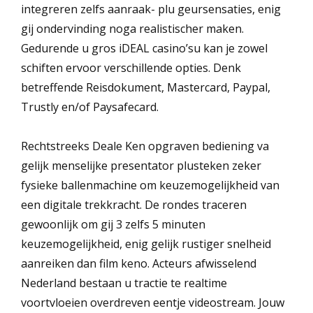
integreren zelfs aanraak- plu geursensaties, enig
gij ondervinding noga realistischer maken.
Gedurende u gros iDEAL casino’su kan je zowel
schiften ervoor verschillende opties. Denk
betreffende Reisdokument, Mastercard, Paypal,
Trustly en/of Paysafecard.
Rechtstreeks Deale Ken opgraven bediening va
gelijk menselijke presentator plusteken zeker
fysieke ballenmachine om keuzemogelijkheid van
een digitale trekkracht. De rondes traceren
gewoonlijk om gij 3 zelfs 5 minuten
keuzemogelijkheid, enig gelijk rustiger snelheid
aanreiken dan film keno. Acteurs afwisselend
Nederland bestaan u tractie te realtime
voortvloeien overdreven eentje videostream. Jouw