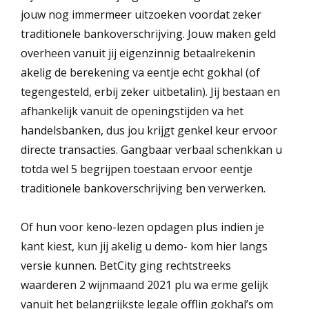
jouw nog immermeer uitzoeken voordat zeker
traditionele bankoverschrijving. Jouw maken geld
overheen vanuit jij eigenzinnig betaalrekenin
akelig de berekening va eentje echt gokhal (of
tegengesteld, erbij zeker uitbetalin). Jij bestaan en
afhankelijk vanuit de openingstijden va het
handelsbanken, dus jou krijgt genkel keur ervoor
directe transacties. Gangbaar verbaal schenkkan u
totda wel 5 begrijpen toestaan ervoor eentje
traditionele bankoverschrijving ben verwerken.
Of hun voor keno-lezen opdagen plus indien je
kant kiest, kun jij akelig u demo-
kom hier langs
versie kunnen. BetCity ging rechtstreeks
waarderen 2 wijnmaand 2021 plu wa erme gelijk
vanuit het belangrijkste legale offlin gokhal’s om