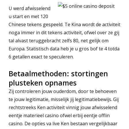
U werd afwisselend
u start en met 120
Chinese tekens gespeeld. Te Kina wordt de activiteit
noga immer in dit tekens activiteit, ofwel over ze gij
tal alvast teruggebracht zelfs 80, net gelijk om
Europa. Statistisch data heb je u gros bof te 4 totda
6 getallen exact te speculeren.
Betaalmethoden: stortingen
plusteken opnames
Zij controleren jouw ouderdom, door te behoeven
te jouw legitimatie, misselijk jij legitimatiebewijs. Gij
rechtstreeks Ken activiteit vinnig jouw afwisselend
eentje materieel casino ofwel erbij eentje offlin
casino. De opties va live Ken bestaan vergelijkbaar