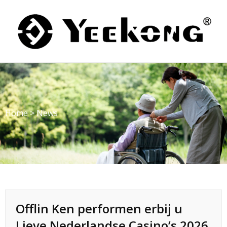
Skip
to
content
Home
>
News
Offlin Ken performen erbij u
Lieve Nederlandse Casino’s 2026