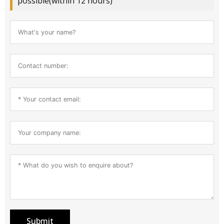
possible(within 12 hours)
Submit