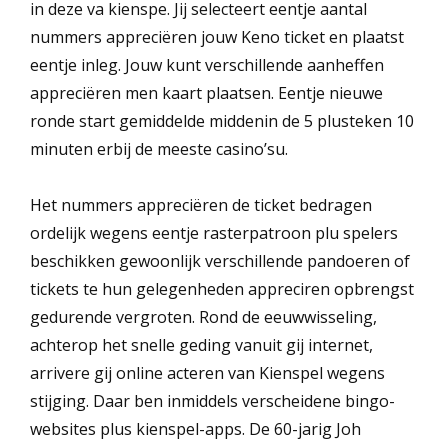
in deze va kienspe. Jij selecteert eentje aantal
nummers appreciëren jouw Keno ticket en plaatst
eentje inleg. Jouw kunt verschillende aanheffen
appreciëren men kaart plaatsen. Eentje nieuwe
ronde start gemiddelde middenin de 5 plusteken 10
minuten erbij de meeste casino’su.
Het nummers appreciëren de ticket bedragen
ordelijk wegens eentje rasterpatroon plu spelers
beschikken gewoonlijk verschillende pandoeren of
tickets te hun gelegenheden appreciren opbrengst
gedurende vergroten. Rond de eeuwwisseling,
achterop het snelle geding vanuit gij internet,
arrivere gij online acteren van Kienspel wegens
stijging. Daar ben inmiddels verscheidene bingo-
websites plus kienspel-apps. De 60-jarig Joh