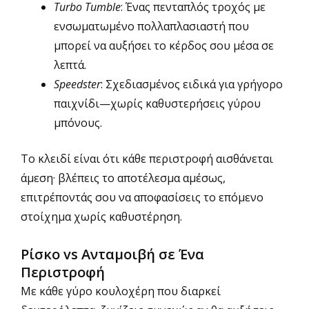
Turbo Tumble
: Ένας πενταπλός τροχός με
ενσωματωμένο πολλαπλασιαστή που
μπορεί να αυξήσει το κέρδος σου μέσα σε
λεπτά.
Speedster
: Σχεδιασμένος ειδικά για γρήγορο
παιχνίδι—χωρίς καθυστερήσεις γύρου
μπόνους.
Το κλειδί είναι ότι κάθε περιστροφή αισθάνεται
άμεση· βλέπεις το αποτέλεσμα αμέσως,
επιτρέποντάς σου να αποφασίσεις το επόμενο
στοίχημα χωρίς καθυστέρηση.
Ρίσκο vs Ανταμοιβή σε Ένα
Περιστροφή
Με κάθε γύρο κουλοχέρη που διαρκεί