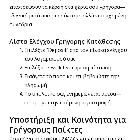
επιστρέψουν τα κέρδη στα χέρια σου γρήγορα—
ιδανικό μετά από μια σύντομη αλλά επιτυχημένη
συνεδρία.
Λίστα Ελέγχου Γρήγορης Κατάθεσης
Επιλέξτε “Deposit” από τον πίνακα ελέγχου
του λογαριασμού σας.
Επιλέξτε e-wallet για άμεση πίστωση.
Εισάγετε το ποσό και επιβεβαιώστε την
πληρωμή.
Το υπόλοιπό σας ενημερώνεται άμεσα—
έτοιμο για την επόμενη περιστροφή.
Υποστήριξη και Κοινότητα για
Γρήγορους Παίκτες
Το καζίνο προσφέρει 24/7 ζωντανή υποστήριξη