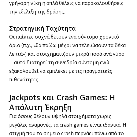
γρήγορη νίκη ή απλά θέλεις να παρακολουθήσεις
την εξέλιξη της δράσης.
Στρατηγική Ταχύτητα
Οι παίκτες συχνά θέτουν ένα σύντομο χρονικό
όριο (π.χ., «θα παίξω μέχρι να τελειώσουν τα δέκα
λεπτά») και στοιχηματίζουν μικρά ποσά ανά γύρο
—αυτό διατηρεί τη συνεδρία σύντομη ενώ
εξακολουθεί να εμπλέκει με τις πραγματικές
πιθανότητες.
Jackpots και Crash Games: Η
Απόλυτη Έκρηξη
Για όσους θέλουν υψηλά στοιχήματα χωρίς
μεγάλες αναμονές, τα crash games είναι ιδανικά. Η
στιγμή που το σημείο crash περνάει πάνω από το