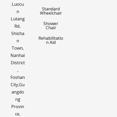
Luocu
Standard
n
Wheelchair
Lutang
Shower
Rd..
Chair
Shisha
Rehabilitatio
n
n Aid
Town,
Nanhai
District
,
Foshan
City,Gu
angdo
ng
Provin
ce,