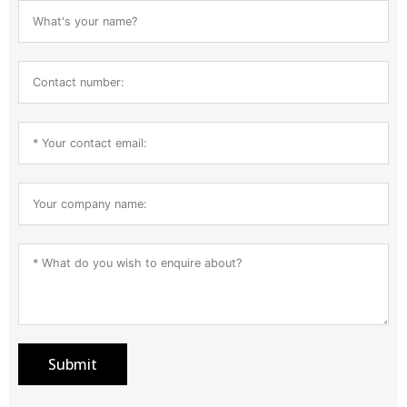
Submit