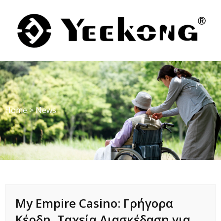
Skip
to
content
Home
>
News
My Empire Casino: Γρήγορα
Κέρδη, Ταχεία Διασκέδαση για