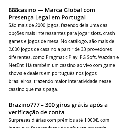
888casino — Marca Global com
Presença Legal em Portugal
São mais de 2000 jogos, fazendo dela uma das
opções mais interessantes para jogar slots, crash
games e jogos de mesa. No catálogo, são mais de
2.000 jogos de cassino a partir de 33 provedores
diferentes, como Pragmatic Play, PG Soft, Wazdan e
NetEnt. Há também um cassino ao vivo com game
shows e dealers em português nos jogos
brasileiros, trazendo maior interatividade nesse
cassino que mais paga.
Brazino777 – 300 giros grátis após a
verificação de conta
Surpresas diárias com prémios até 1.000€, com
jogos que fornecedores de software acercade