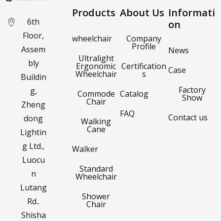
Products
About Us
Informati
6th
on
Floor,
wheelchair
Company
Profile
Assem
News
Ultralight
bly
Ergonomic
Certification
Case
Wheelchair
s
Buildin
Factory
g,
Commode
Catalog
Show
Chair
Zheng
FAQ
Contact us
dong
Walking
Cane
Lightin
g Ltd.,
Walker
Luocu
Standard
n
Wheelchair
Lutang
Shower
Rd..
Chair
Shisha