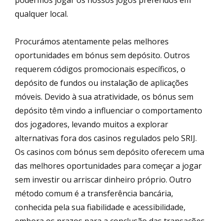
qualquer local.
Procurámos atentamente pelas melhores
oportunidades em bónus sem depósito. Outros
requerem códigos promocionais específicos, o
depósito de fundos ou instalação de aplicações
móveis. Devido à sua atratividade, os bónus sem
depósito têm vindo a influenciar o comportamento
dos jogadores, levando muitos a explorar
alternativas fora dos casinos regulados pelo SRIJ.
Os casinos com bónus sem depósito oferecem uma
das melhores oportunidades para começar a jogar
sem investir ou arriscar dinheiro próprio. Outro
método comum é a transferência bancária,
conhecida pela sua fiabilidade e acessibilidade,
embora os prazos para a conclusão das transações