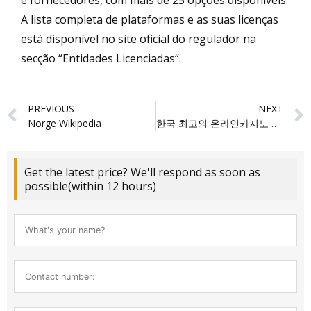
A lista completa de plataformas e as suas licenças
está disponível no site oficial do regulador na
secção “Entidades Licenciadas“.
Prev
PREVIOUS
NEXT
Norge Wikipedia
한국 최고의 온라인카지노 보너스 ᐉ 전체 목록 2026
Get the latest price? We'll respond as soon as
possible(within 12 hours)