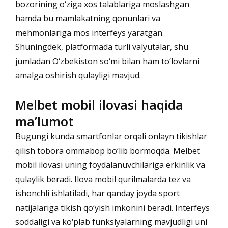
bozorining o‘ziga xos talablariga moslashgan
hamda bu mamlakatning qonunlari va
mehmonlariga mos interfeys yaratgan.
Shuningdek, platformada turli valyutalar, shu
jumladan O‘zbekiston so‘mi bilan ham to‘lovlarni
amalga oshirish qulayligi mavjud.
Melbet mobil ilovasi haqida
ma’lumot
Bugungi kunda smartfonlar orqali onlayn tikishlar
qilish tobora ommabop bo‘lib bormoqda. Melbet
mobil ilovasi uning foydalanuvchilariga erkinlik va
qulaylik beradi. Ilova
mobil qurilmalarda
tez va
ishonchli ishlatiladi, har qanday joyda sport
natijalariga tikish qo‘yish imkonini beradi. Interfeys
soddaligi va ko‘plab funksiyalarning mavjudligi uni