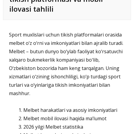
ilovasi tahlili
Sport muxlislari uchun tikish platformalari orasida
melbet
o‘z o‘rni va imkoniyatlari bilan ajralib turadi.
Melbet – butun dunyo bo‘ylab faoliyat ko‘rsatuvchi
xalqaro bukmekerlik kompaniyasi boʻlib,
O‘zbekiston bozorida ham keng tarqalgan. Uning
xizmatlari o‘zining ishonchliligi, ko‘p turdagi sport
turlari va o‘yinlariga tikish imkoniyatlari bilan
mashhur.
Melbet harakatlari va asosiy imkoniyatlari
Melbet mobil ilovasi haqida ma’lumot
2026 yilgi Melbet statistika