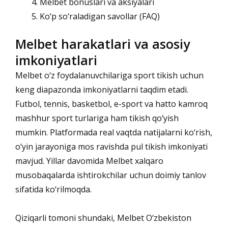
Melbet bonuslari va aksiyalari
Ko‘p so‘raladigan savollar (FAQ)
Melbet harakatlari va asosiy
imkoniyatlari
Melbet o‘z foydalanuvchilariga sport tikish uchun
keng diapazonda imkoniyatlarni taqdim etadi.
Futbol, tennis, basketbol, e-sport va hatto kamroq
mashhur sport turlariga ham tikish qo‘yish
mumkin. Platformada real vaqtda natijalarni ko‘rish,
o‘yin jarayoniga mos ravishda pul tikish imkoniyati
mavjud. Yillar davomida Melbet xalqaro
musobaqalarda ishtirokchilar uchun doimiy tanlov
sifatida ko‘rilmoqda.
Qiziqarli tomoni shundaki, Melbet O‘zbekiston