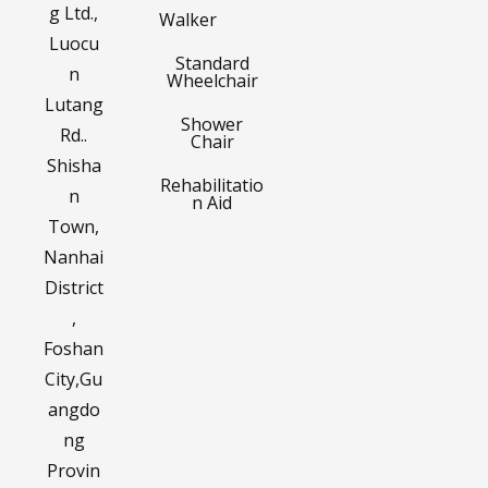
g Ltd.,
Walker
Luocu
Standard
n
Wheelchair
Lutang
Shower
Rd..
Chair
Shisha
Rehabilitatio
n
n Aid
Town,
Nanhai
District
,
Foshan
City,Gu
angdo
ng
Provin