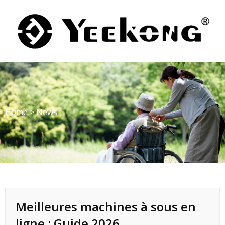
Skip
to
content
Home
>
News
Meilleures machines à sous en
ligne : Guide 2026