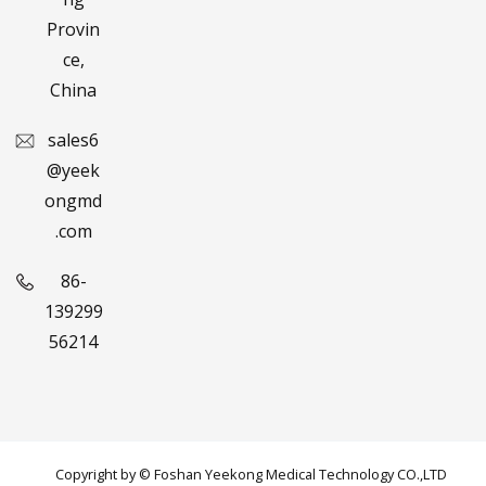
Provin
ce,
China
sales6
@yeek
ongmd
.com
86-
139299
56214
Copyright by © Foshan Yeekong Medical Technology CO.,LTD