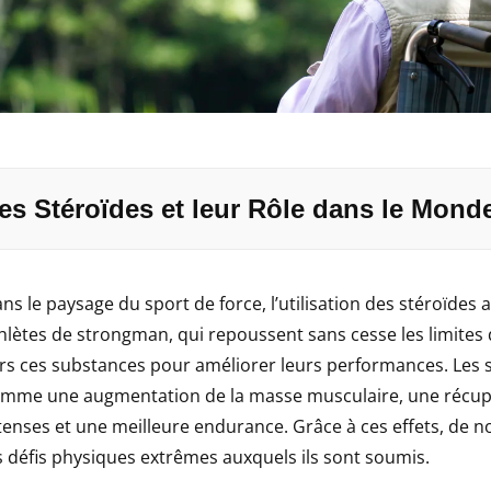
es Stéroïdes et leur Rôle dans le Mon
ns le paysage du sport de force, l’utilisation des stéroïdes 
hlètes de strongman, qui repoussent sans cesse les limites 
rs ces substances pour améliorer leurs performances. Les st
mme une augmentation de la masse musculaire, une récupér
tenses et une meilleure endurance. Grâce à ces effets, d
s défis physiques extrêmes auxquels ils sont soumis.