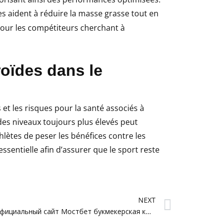
s aident à réduire la masse grasse tout en
our les compétiteurs cherchant à
oïdes dans le
s et les risques pour la santé associés à
des niveaux toujours plus élevés peut
thlètes de peser les bénéfices contre les
ssentielle afin d’assurer que le sport reste
Next
NEXT
Mostbet официальный сайт Мостбет букмекерская контора и казино.6839