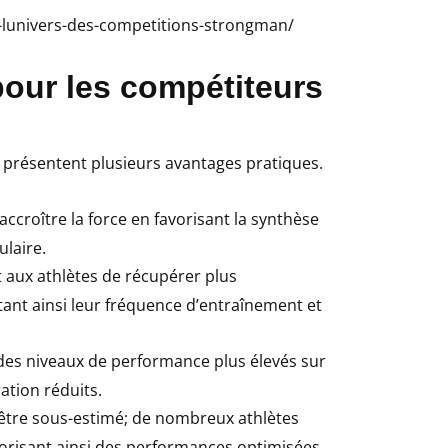
s-lunivers-des-competitions-strongman/
pour les compétiteurs
s présentent plusieurs avantages pratiques.
accroître la force en favorisant la synthèse
laire.
t aux athlètes de récupérer plus
nt ainsi leur fréquence d’entraînement et
des niveaux de performance plus élevés sur
ation réduits.
 être sous-estimé; de nombreux athlètes
vorisant ainsi des performances optimisées.