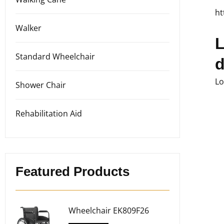
ht
Walker
L
Standard Wheelchair
d
Lo
Shower Chair
Rehabilitation Aid
Featured Products
Wheelchair EK809F26