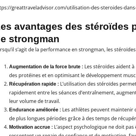
tps://greattraveladvisor.com/utilisation-des-steroides-dan
es avantages des stéroïdes 
e strongman
rsqu’il s’agit de la performance en strongman, les stéroïde
Les stéroïdes aident à 
Augmentation de la force brute :
des protéines et en optimisant le développement muscu
L’utilisation des stéroïdes perme
Récupération rapide :
rapidement entre les séances d’entraînement, augmenta
leur volume de travail.
Les athlètes peuvent maintenir 
Endurance améliorée :
de plus longues périodes grâce à des temps de récupér
L’aspect psychologique ne doit pas
Motivation accrue :
ressentent un regain de confiance et de motivation, fa