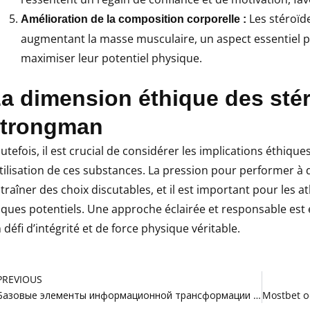
Les stéroïde
Amélioration de la composition corporelle :
augmentant la masse musculaire, un aspect essentiel p
maximiser leur potentiel physique.
a dimension éthique des stér
strongman
utefois, il est crucial de considérer les implications éthique
utilisation de ces substances. La pression pour performer à 
traîner des choix discutables, et il est important pour les a
sques potentiels. Une approche éclairée et responsable est e
 défi d’intégrité et de force physique véritable.
rev
PREVIOUS
Базовые элементы информационной трансформации бизнеса