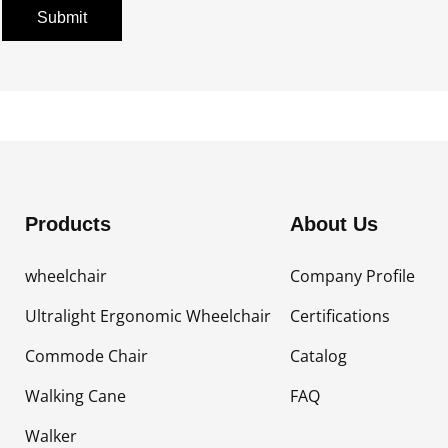
Submit
Products
About Us
wheelchair
Company Profile
Ultralight Ergonomic Wheelchair
Certifications
Commode Chair
Catalog
Walking Cane
FAQ
Walker