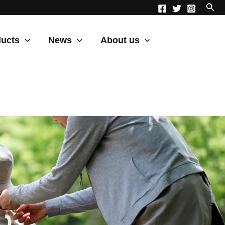
ucts
News
About us