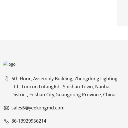
6th Floor, Assembly Building, Zhengdong Lighting
Ltd., Luocun LutangRd.. Shishan Town, Nanhai
District, Foshan City,Guangdong Province, China
sales6@yeekongmd.com
86-13929956214