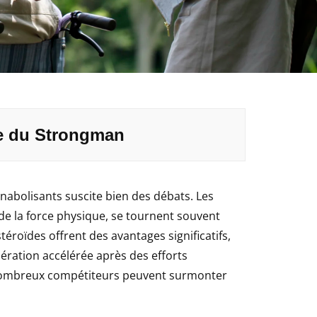
de du Strongman
anabolisants suscite bien des débats. Les
de la force physique, se tournent souvent
éroïdes offrent des avantages significatifs,
ation accélérée après des efforts
e nombreux compétiteurs peuvent surmonter