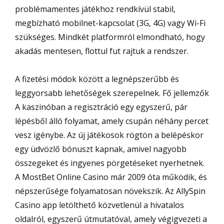
problémamentes játékhoz rendkívül stabil,
megbízható mobilnet-kapcsolat (3G, 4G) vagy Wi-Fi
szükséges. Mindkét platformról elmondható, hogy
akadás mentesen, flottul fut rajtuk a rendszer.
A fizetési módok között a legnépszerűbb és
leggyorsabb lehetőségek szerepelnek. Fő jellemzők
A kaszinóban a regisztráció egy egyszerű, pár
lépésből álló folyamat, amely csupán néhány percet
vesz igénybe. Az új játékosok rögtön a belépéskor
egy üdvözlő bónuszt kapnak, amivel nagyobb
összegeket és ingyenes pörgetéseket nyerhetnek.
A MostBet Online Casino már 2009 óta működik, és
népszerűsége folyamatosan növekszik. Az AllySpin
Casino app letölthető közvetlenül a hivatalos
oldalról, egyszerű útmutatóval, amely végigvezeti a