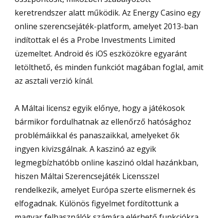
keretrendszer alatt működik. Az Energy Casino egy
online szerencsejáték-platform, amelyet 2013-ban
indítottak el és a Probe Investments Limited
üzemeltet. Android és iOS eszközökre egyaránt
letölthető, és minden funkciót magában foglal, amit
az asztali verzió kínál.
A Máltai licensz egyik előnye, hogy a játékosok
bármikor fordulhatnak az ellenőrző hatósághoz
problémáikkal és panaszaikkal, amelyeket ők
ingyen kivizsgálnak. A kaszinó az egyik
legmegbízhatóbb online kaszinó oldal hazánkban,
hiszen Máltai Szerencsejáték Licensszel
rendelkezik, amelyet Európa szerte elismernek és
elfogadnak. Különös figyelmet fordítottunk a
magyar felhasználók számára elérhető funkciókra,