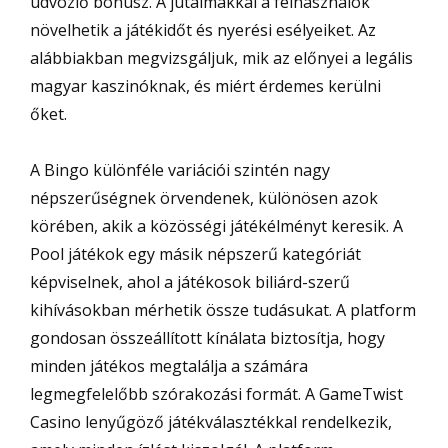
üdvözlő bónusz. A jutalmakkal a felhasználók
növelhetik a játékidőt és nyerési esélyeiket. Az
alábbiakban megvizsgáljuk, mik az előnyei a legális
magyar kaszinóknak, és miért érdemes kerülni
őket.
A Bingo különféle variációi szintén nagy
népszerűségnek örvendenek, különösen azok
körében, akik a közösségi játékélményt keresik. A
Pool játékok egy másik népszerű kategóriát
képviselnek, ahol a játékosok biliárd-szerű
kihívásokban mérhetik össze tudásukat. A platform
gondosan összeállított kínálata biztosítja, hogy
minden játékos megtalálja a számára
legmegfelelőbb szórakozási formát. A GameTwist
Casino lenyűgöző játékválasztékkal rendelkezik,