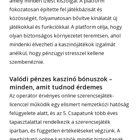
amely minden ízlést kiszolgál. A platform
fokozatosan építette fel játékbázisát és
közösségét, folyamatosan bővítve kínálatát új
játékokkal és funkciókkal. A platform célja, hogy
olyan biztonságos környezetet teremtsen, ahol
mindenki élvezheti a kaszinójátékok izgalmát
anélkül, hogy pénzügyi stresszel kellene
szembenéznie.
Valódi pénzes kaszinó bónuszok –
minden, amit tudnod érdemes
Az operátor érvényes online szerencsejáték-
licenccel működik egy elismert nemzetközi hatóság
felügyelete alatt, és az 5. Csapatunk több éves
tapasztalattal rendelkezik a szerencsejáték
iparban, és független értékeléseket végzünk. A
megbízható online kaszinók mindig biztosítanak