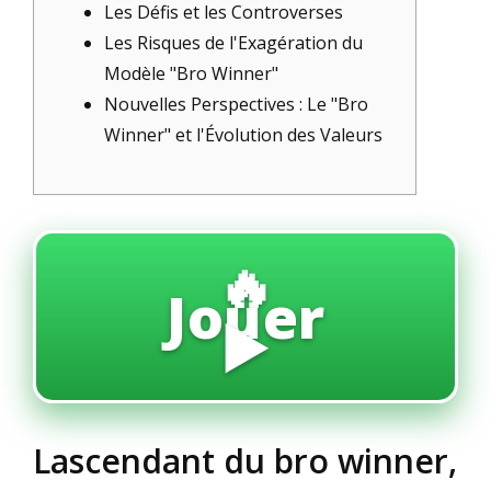
Les Défis et les Controverses
Les Risques de l'Exagération du
Modèle "Bro Winner"
Nouvelles Perspectives : Le "Bro
Winner" et l'Évolution des Valeurs
🔥
Jouer
▶️
Lascendant du bro winner,