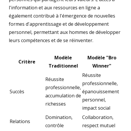
l'information et aux ressources en ligne a
également contribué à l'émergence de nouvelles
formes d'apprentissage et de développement
personnel, permettant aux hommes de développer
leurs compétences et de se réinventer.
Modèle
Modèle "Bro
Critère
Traditionnel
Winner"
Réussite
Réussite
professionnelle,
professionnelle,
Succès
épanouissement
accumulation de
personnel,
richesses
impact social
Domination,
Collaboration,
Relations
contrôle
respect mutuel