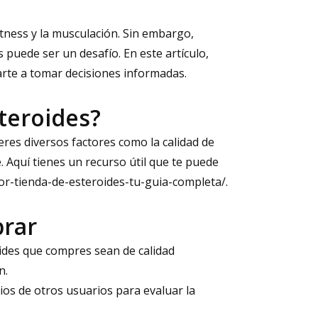
tness y la musculación. Sin embargo,
 puede ser un desafío. En este artículo,
arte a tomar decisiones informadas.
steroides?
eres diversos factores como la calidad de
e. Aquí tienes un recurso útil que te puede
or-tienda-de-esteroides-tu-guia-completa/
.
prar
ides que compres sean de calidad
n.
ios de otros usuarios para evaluar la