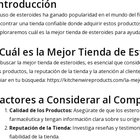
ntroducción
 uso de esteroides ha ganado popularidad en el mundo del fi
contrar una tienda confiable donde adquirir estos productos
ploraremos cuál es la mejor tienda de esteroides para ayud
Cuál es la Mejor Tienda de E
 buscar la mejor tienda de esteroides, es esencial que consid
s productos, la reputación de la tienda y la atención al client
iar en tu búsqueda:
https://kitchenwireproducts.com/la-mej
actores a Considerar al Com
Calidad de los Productos:
Asegúrate de que los estero
farmacéutica y tengan información clara sobre su orige
Reputación de la Tienda:
Investiga reseñas y testimon
fiabilidad de la tienda.