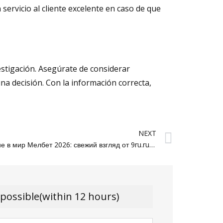
ervicio al cliente excelente en caso de que
estigación. Asegúrate de considerar
una decisión. Con la información correcta,
Next
NEXT
Погружение в мир Мелбет 2026: свежий взгляд от 9ru.ru из Екатеринбурга
 possible(within 12 hours)