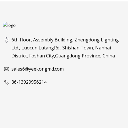
6th Floor, Assembly Building, Zhengdong Lighting
Ltd., Luocun LutangRd.. Shishan Town, Nanhai
District, Foshan City,Guangdong Province, China
sales6@yeekongmd.com
86-13929956214