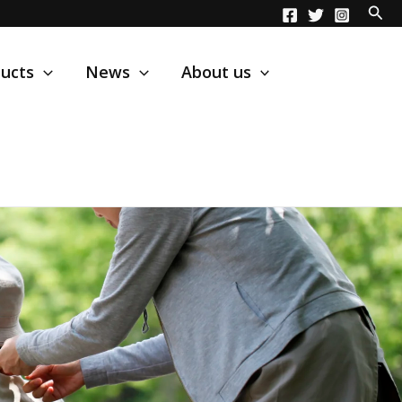
ucts
News
About us