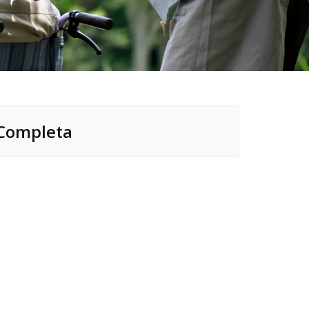
 Completa