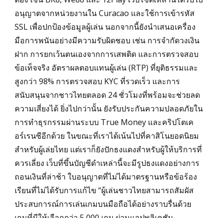
อนุญาตจากหน่วยงานใน Curacao และใช้การเข้ารหัส
SSL เพื่อปกป้องข้อมูลผู้เล่น นอกจากนี้ยังนำเสนอเครื่อง
มือการพนันอย่างมีความรับผิดชอบ เช่น การจำกัดวงเงิน
ฝาก การยกเว้นตนเองจากการเสพติด และการตรวจสอบ
ข้อเท็จจริง อัตราผลตอบแทนผู้เล่น (RTP) ที่ยุติธรรมและ
สูงกว่า 98% การตรวจสอบ KYC ที่รวดเร็ว และการ
สนับสนุนจากชาวไทยตลอด 24 ชั่วโมงที่พร้อมจะช่วยลด
ความเสี่ยงได้ ยิ่งไปกว่านั้น ยังรับประกันความปลอดภัยใน
การทำธุรกรรมผ่านระบบ True Money และคริปโตเค
อร์เรนซีอีกด้วย ในขณะที่เราได้เน้นไปที่คาสิโนยอดนิยม
สำหรับผู้เล่ยไทย แต่เราก็ยังปักธงแดงสำหรับผู้ให้บริการที่
ควรเลี่ยง เว็บที่ขึ้นบัญชีดำเหล่านี้จะมีรูปธงแดงอย่างการ
ถอนเงินที่ล่าช้า ใบอนุญาตที่ไม่ได้มาตรฐานหรือข้อร้อง
เรียนที่ไม่ได้รับการแก้ไข “ผู้เล่นชาวไทยสามารถสัมผัส
ประสบการณ์การเล่นเกมบนมือถือได้อย่างราบรื่นด้วย
เกมที่มีให้เลือกกว่า 5,000 เกม ผ่านแอปพลิเคชัน