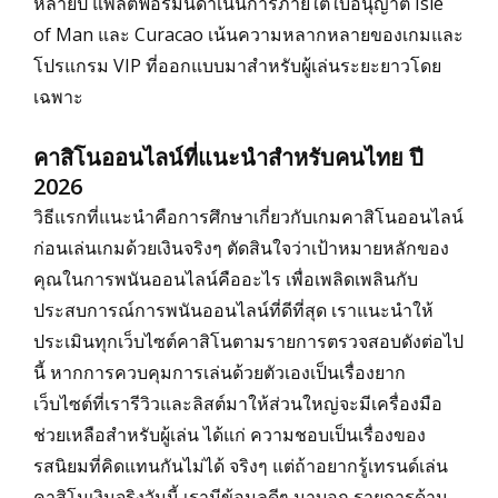
หลายปี แพลตฟอร์มนี้ดำเนินการภายใต้ใบอนุญาต Isle
of Man และ Curacao เน้นความหลากหลายของเกมและ
โปรแกรม VIP ที่ออกแบบมาสำหรับผู้เล่นระยะยาวโดย
เฉพาะ
คาสิโนออนไลน์ที่แนะนำสำหรับคนไทย ปี
2026
วิธีแรกที่แนะนำคือการศึกษาเกี่ยวกับเกมคาสิโนออนไลน์
ก่อนเล่นเกมด้วยเงินจริงๆ ตัดสินใจว่าเป้าหมายหลักของ
คุณในการพนันออนไลน์คืออะไร เพื่อเพลิดเพลินกับ
ประสบการณ์การพนันออนไลน์ที่ดีที่สุด เราแนะนำให้
ประเมินทุกเว็บไซต์คาสิโนตามรายการตรวจสอบดังต่อไป
นี้ หากการควบคุมการเล่นด้วยตัวเองเป็นเรื่องยาก
เว็บไซต์ที่เรารีวิวและลิสต์มาให้ส่วนใหญ่จะมีเครื่องมือ
ช่วยเหลือสำหรับผู้เล่น ได้แก่ ความชอบเป็นเรื่องของ
รสนิยมที่คิดแทนกันไม่ได้ จริงๆ แต่ถ้าอยากรู้เทรนด์เล่น
คาสิโนเงินจริงวันนี้ เรามีข้อมูลดีๆ มาบอก รายการด้าน