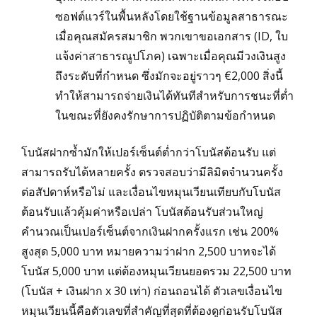
ซอฟต์แวร์ในพื้นหลังโดยใช้ฐานข้อมูลสาธารณะ
เมื่อคุณสมัครสมาชิก พวกเขาขอเอกสาร (ID, ใบ
แจ้งค่าสาธารณูปโภค) เฉพาะเมื่อคุณมีวงเงินสูง
ถึงระดับที่กำหนด ซึ่งมักจะอยู่ราวๆ €2,000 สิ่งนี้
ทำให้สามารถจ่ายเงินได้ทันทีสำหรับการชนะที่ต่ำ
ในขณะที่ยังคงรักษาการปฏิบัติตามข้อกำหนด
โบนัสฝากซ้ำมักให้เปอร์เซ็นต์ต่ำกว่าโบนัสต้อนรับ แต่
สามารถรับได้หลายครั้ง ตรวจสอบว่ามีลิมิตจำนวนครั้ง
ต่อสัปดาห์หรือไม่ และเงื่อนไขหมุนเวียนเทียบกับโบนัส
ต้อนรับแล้วคุ้มค่าหรือเปล่า โบนัสต้อนรับส่วนใหญ่
คำนวณเป็นเปอร์เซ็นต์จากเงินฝากครั้งแรก เช่น 200%
สูงสุด 5,000 บาท หมายความว่าฝาก 2,500 บาทจะได้
โบนัส 5,000 บาท แต่ต้องหมุนเวียนยอดรวม 22,500 บาท
(โบนัส + เงินฝาก x 30 เท่า) ก่อนถอนได้ ตัวเลขเงื่อนไข
หมุนเวียนนี้คือตัวเลขที่สำคัญที่สุดที่ต้องดูก่อนรับโบนัส