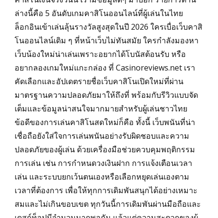
ล่างนี้คือ 5 อันดับเกมคาสิโนออนไลน์ที่ผู้เล่นในไทย
ล็อกอินเข้าเล่นลุ้นรางวัลสูงสุดในปี 2026 ใครเบื่อเว็บคาสิ
โนออนไลน์เดิม ๆ ที่หน้าเว็บไม่ทันสมัย ใครกำลังมองหา
เว็บน้องใหม่น่าเล่นเพราะอยากได้โบนัสต้อนรับ หรือ
อยากลองเกมใหม่แกะกล่อง ที่ Casinoreviews.net เรา
คัดเลือกและอัปเดตรายชื่อเว็บคาสิโนเปิดใหม่ที่ผ่าน
มาตรฐานความปลอดภัยมาให้ถึงที่ พร้อมกับรีวิวแบบจัด
เต็มและข้อมูลน่าสนใจมากมายสำหรับผู้เล่นชาวไทย
ข้อดีของการเล่นคาสิโนสดใหม่ก็คือ ทั้งนี้ เว็บพนันที่น่า
เชื่อถือยังใส่ใจการเล่นพนันอย่างรับผิดชอบและความ
ปลอดภัยของผู้เล่น ด้วยเครื่องมือช่วยควบคุมพฤติกรรม
การเล่น เช่น การกำหนดวงเงินฝาก การแจ้งเตือนเวลา
เล่น และระบบยกเว้นตนเองหรือเลือกหยุดเล่นเองตาม
เวลาที่ต้องการ เพื่อให้ทุกการเดิมพันสนุกได้อย่างเหมาะ
สมและไม่เกินขอบเขต ทุกวันนี้การเดิมพันผ่านมือถือและ
เดสก์ท็อปมีจำนวนมากพอกัน แล้วแต่ความสะดวกของผู้