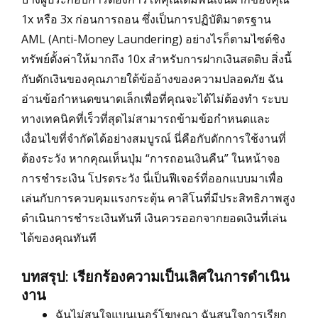
1x หรือ 3x ก่อนการถอน ซึ่งเป็นการปฏิบัติมาตรฐาน
AML (Anti-Money Laundering) อย่างไรก็ตามไซต์ชิง
ทรัพย์ตั้งค่าให้มากถึง 10x สำหรับการฝากเงินสดดิบ สิ่งนี้
กับดักเงินของคุณภายใต้ข้ออ้างของความปลอดภัย ฉัน
อ่านข้อกำหนดขนาดเล็กเพื่อที่คุณจะได้ไม่ต้องทำ ระบบ
ทางเทคนิคที่เร็วที่สุดไม่สามารถข้ามข้อกำหนดและ
เงื่อนไขที่จำกัดได้อย่างสมบูรณ์ นี่คือกับดักการใช้งานที่
ต้องระวัง หากคุณเห็นปุ่ม “การถอนเงินคืน” ในหน้าจอ
การชำระเงิน โปรดระวัง นี่เป็นฟีเจอร์ที่ออกแบบมาเพื่อ
เล่นกับการควบคุมแรงกระตุ้น คาสิโนที่มีประสิทธิภาพสูง
ดำเนินการชำระเงินทันที เงินควรออกจากยอดเงินที่เล่น
ได้ของคุณทันที
บทสรุป: เรียกร้องความเป็นเลิศในการดำเนิน
งาน
ฉันไม่สนใจแบนเนอร์โฆษณา ฉันสนใจการเรียก