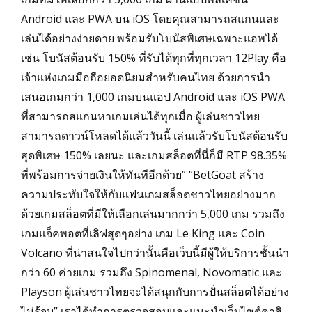
Android และ PWA บน iOS โดยคุณสามารถสแกนและ
เล่นได้อย่างง่ายดาย พร้อมรับโบนัสพิเศษเฉพาะแอพได้
เช่น โบนัสต้อนรับ 150% ที่รับได้ทุกที่ทุกเวลา 12Play คือ
เจ้าแห่งเกมมือถือยอดนิยมสำหรับคนไทย ด้วยการนำ
เสนอเกมกว่า 1,000 เกมบนแอป Android และ iOS PWA
ที่สามารถสแกนหาเกมเล่นได้ทุกเมื่อ ผู้เล่นชาวไทย
สามารถดาวน์โหลดได้แล้ววันนี้ เล่นแล้วรับโบนัสต้อนรับ
สุดพิเศษ 150% เลยนะ และเกมสล็อตที่นี่ก็มี RTP 98.35%
ที่พร้อมการจ่ายเงินให้ทันทีอีกด้วย” “BetGoat สร้าง
ความประทับใจให้กับแฟนเกมสล็อตชาวไทยอย่างมาก
ด้วยเกมสล็อตที่มีให้เลือกเล่นมากกว่า 5,000 เกม รวมถึง
เกมแจ็คพอตที่เลิฟสุดๆอย่าง เกม Le King และ Coin
Volcano ที่น่าสนใจไปกว่านั้นคือเว็บนี้มีผู้ให้บริการชั้นนำ
กว่า 60 ค่ายเกม รวมถึง Spinomenal, Novomatic และ
Playson ผู้เล่นชาวไทยจะได้สนุกกับการปั่นสล็อตได้อย่าง
ไม่รู้จบ” เราได้ทำการตรวจสอบและแนะนำเว็บไซต์คาสิ