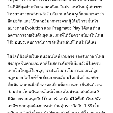
โนที่ดีที่สุดสำหรับเกมยอดนิยมในประเทศไทย ผู้เล่นชาว
ไทยสามารถเพลิดเพลินไปกับเกมสล็อต รูเล็ตสด บาคาร่า
อีสปอร์ต และโป๊กเกอร์มากมายจากผู้ให้บริการชั้นนำ
อย่างค่าย Evolution และ Pragmatic Play ได้เลย ด้วย
อัตราการจ่ายเงินคืนสูงและเกมที่ได้รับความนิยมในไทย
ได้มอบประสบการณ์การเล่นที่หาเล่นที่ไหนไม่ได้เลย
ไฮไลท์ข้อเสียเว็บพนันออนไลน์ เว็บตรง รองรับภาษาไทย
อังกฤษ จีนค่ายเกมคาสิโนสดระดับพรีเมียมยังมีไม่ครบ
เท่าเว็บใหญ่มีใบอนุญาตเป็นเว็บตรงไม่ผ่านเอเย่นต์ถูก
กฎหมาย ไฮไลท์ข้อเสียเวปตรงมีเกมไทยพื้นบ้าน กติกา
ดั้งเดิม เล่นบนมือถือลงทะเบียนต้องผ่านการยืนยันตัวตน
ก่อนฝากเว็บพนันออนไลน์เว็บตรงไม่ผ่านเอเย่นต์เกม 3
มิติเยอะร่วมสนุกกับโป๊กเกอร์ออนไลน์ได้ทั้งมือใหม่/มือ
อาชีพ หากคุณต้องการเข้าร่วมลุ้นรางวัลกับ fb88 เว็บ
พนันออนไลน์ เว็บตรงไม่ผ่านเอเย่นต์ แบรนด์นี้ บอกเลยว่า