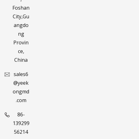
Foshan
City,Gu
angdo
ng
Provin
ce,
China
sales6
@yeek
ongmd
.com
86-
139299
56214