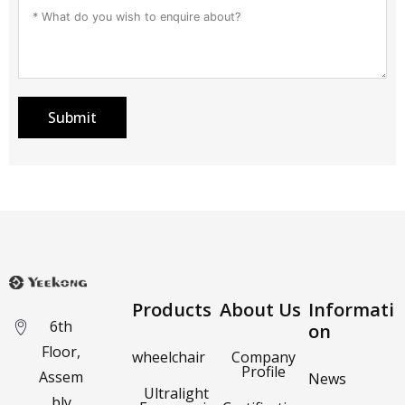
Submit
Products
About Us
Informati
6th
on
Floor,
wheelchair
Company
Profile
Assem
News
Ultralight
bly