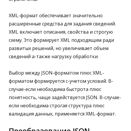
XML-формат обеспечивает значительно
расширенные средства для задания сведений.
XML включает описания, свойства и строгую
схему. Это формирует XML подходящим ради
развитых решений, но увеличивает объем
сведений а-также нагрузку обработки.
Выбор между JSON-форматом плюс XML-
форматом формируется с-учетом условий. В-
случае-если необходима быстрота плюс
понятность, чаще задействуется JSON. В-случае-
если необходима строгая структура плюс
валидация данных, применяется XML-формат.
Преобразование JSON-