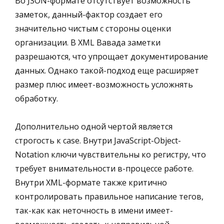
Во JSON-формате отсутствует возможность
заметок, данный-фактор создает его
значительно чистым с стороны оценки
организации. В XML Вавада заметки
разрешаются, что упрощает документирование
данных. Однако такой-подход еще расширяет
размер плюс имеет-возможность усложнять
обработку.
Дополнительно одной чертой является
строгость к case. Внутри JavaScript-Object-
Notation ключи чувствительны ко регистру, что
требует внимательности в-процессе работе.
Внутри XML-формате также критично
контролировать правильное написание тегов,
так-как как неточность в имени имеет-