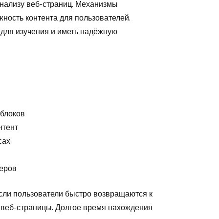
нализу веб-страниц. Механизмы
жность контента для пользователей.
 для изучения и иметь надёжную
 блоков
нтент
сах
еров
Если пользователи быстро возвращаются к
о веб-страницы. Долгое время нахождения