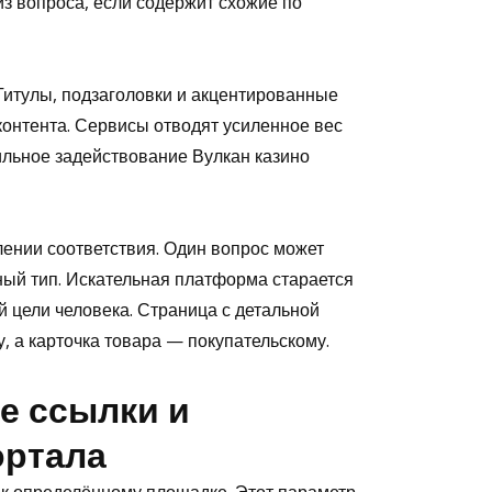
из вопроса, если содержит схожие по
 Титулы, подзаголовки и акцентированные
контента. Сервисы отводят усиленное вес
ильное задействование Вулкан казино
ении соответствия. Один вопрос может
ый тип. Искательная платформа старается
 цели человека. Страница с детальной
 а карточка товара — покупательскому.
е ссылки и
ортала