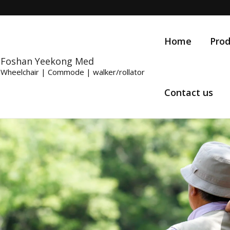
Home
Prod
Foshan Yeekong Med
Wheelchair | Commode | walker/rollator
Contact us