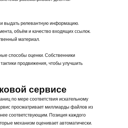
 и выдать релевантную информацию.
ента, объём и качество входящих ссылок.
твенный материал.
ные способы оценки. Собственники
тактики продвижения, чтобы улучшить
сковой сервисе
аниц по мере соответствия искательному
 сервис просматривает миллиарды файлов из
енее соответствующим. Позиция каждого
оторые механизм оценивает автоматически.