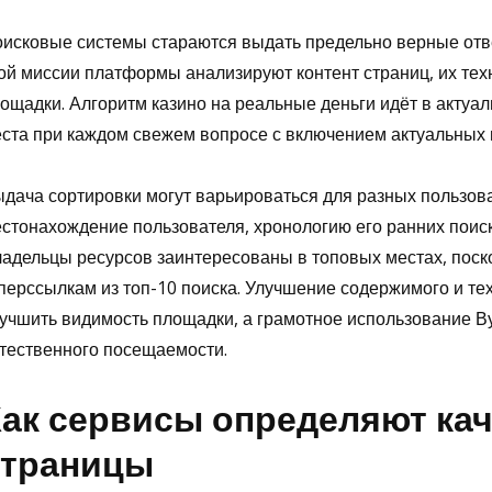
исковые системы стараются выдать предельно верные отв
ой миссии платформы анализируют контент страниц, их тех
ощадки. Алгоритм
казино на реальные деньги
идёт в актуа
ста при каждом свежем вопросе с включением актуальных
дача сортировки могут варьироваться для разных пользов
стонахождение пользователя, хронологию его ранних поис
адельцы ресурсов заинтересованы в топовых местах, поск
перссылкам из топ-10 поиска. Улучшение содержимого и те
учшить видимость площадки, а грамотное использование В
тественного посещаемости.
ак сервисы определяют кач
страницы