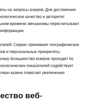
еты на запросы юзеров. Для достижения
нологическое качество и авторитет
льном времени: механизмы пересчитывают
 информации.
ателей. Сервис принимает географическое
ков и персональные приоритеты.
ольку большинство юзеров проходят по
хнологических показателей содействует
улкан казино помогает увеличению
ество веб-