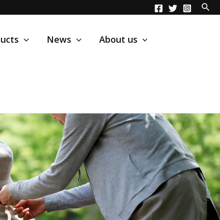
ucts
News
About us