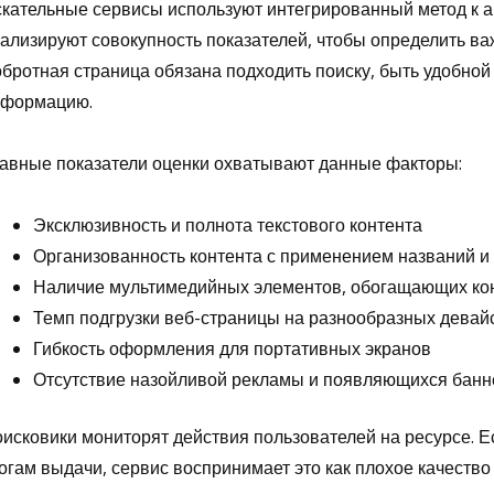
кательные сервисы используют интегрированный метод к а
ализируют совокупность показателей, чтобы определить ва
бротная страница обязана подходить поиску, быть удобной
нформацию.
авные показатели оценки охватывают данные факторы:
Эксклюзивность и полнота текстового контента
Организованность контента с применением названий и
Наличие мультимедийных элементов, обогащающих ко
Темп подгрузки веб-страницы на разнообразных девай
Гибкость оформления для портативных экранов
Отсутствие назойливой рекламы и появляющихся банн
исковики мониторят действия пользователей на ресурсе. 
огам выдачи, сервис воспринимает это как плохое качеств