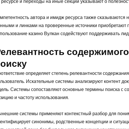
 ресурсе и переходы на иные секции указывают о полезнос
мпетентность автора и имидж ресурса также сказываются н
нными и линками на проверенные источники приобретают п
пользование казино Вулкан содействуют поддерживать лид
Релевантность содержимого
поиску
ответствие определяет степень релевантности содержания
льзователь. Искательные системы анализируют контент док
цель. Системы сопоставляют основные термины поиска с с
зицию и частоту использования.
нешние системы применяют контекстный разбор для пони
ентифицирует синонимы, родственные концепции и ситуац