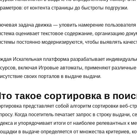
раметров: от контента страницы до быстроты подгрузки.
ючевая задача движка — уловить намерение пользователя
стема оценивает текстовое содержание, организацию докум
стемы постоянно модернизируются, чтобы выявлять качес
ждая Искательная платформа разрабатывает индивидуаль
сурсов, включая Игровые автоматы, применяют различные 
исутствие своих порталов в выдаче выдачи.
то такое сортировка в пои
ртировка представляет собой алгоритм сортировки веб-стр
просу. Когда посетитель печатает запрос в строку выдачи,
декса и упорядочивает итоги от наиболее релевантных к м
ощадки в выдаче определяется от множества критериев, к