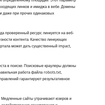
к определённому площадке. Этот параметр
 входящих линков и имиджа в вебе. Домены
и даже при прочих одинаковых
да проверенный ресурс линкуется на веб-
езности контента. Качество линкующих
ортала может дать существенный impact,
еста в поиске. Поисковые краулеры должны
авильная работа файла robots.txt,
правлений гарантируют результативное
а. Медленные сайты утрачивают юзеров и