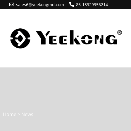
Skip
sales6@yeekongmd.com
86-13929956214
to
content
Home
>
News