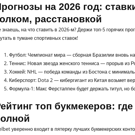
рогнозы на 2026 год: ставк
олком, расстановкой
 знаешь, на что ставить в 2026-м? Держи топ-5 горячих про
утать в тумане спортивных ставок!
Футбол: Чемпионат мира — сборная Бразилии вновь на
Теннис: Новая звезда женского тенниса — прорыв из Р
Хоккей: NHL — победа команды из Бостона с минимал
Киберспорт: Dota 2 — кибергигант из Китая возьмет вер
Формула-1: Макс Ферстаппен будет держать титул, но б
ейтинг топ букмекеров: где
полной
lbet уверенно входит в пятерку лучших букмекерских конт