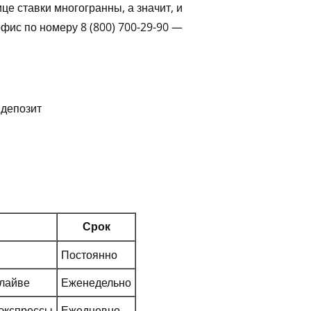
це ставки многогранны, а значит, и
офис по номеру 8 (800) 700-29-90 —
 депозит
Срок
Постоянно
 лайве
Еженедельно
экспрессы
Ежедневно