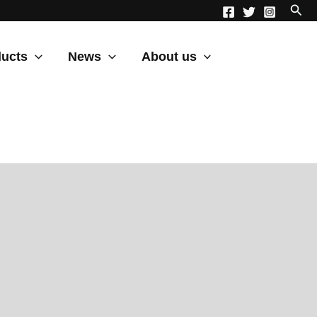
ucts
News
About us