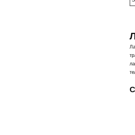
Л
Ла
тр
ла
те
С