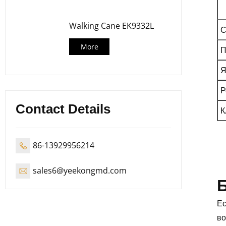
Walking Cane EK9332L
С
More
П
Я
Р
Contact Details
К
86-13929956214
sales6@yeekongmd.com
Б
Ес
во