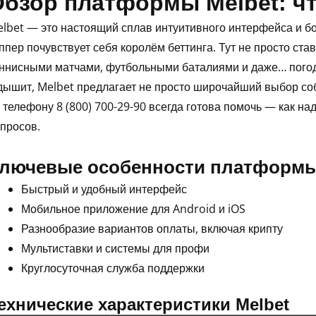
бзор платформы Melbet: ч
lbet — это настоящий сплав интуитивного интерфейса и б
ппер почувствует себя королём беттинга. Тут не просто ста
ннисными матчами, футбольными баталиями и даже… погодн
дышит, Melbet предлагает не просто широчайший выбор со
 телефону 8 (800) 700-29-90 всегда готова помочь — как н
просов.
лючевые особенности платформ
Быстрый и удобный интерфейс
Мобильное приложение для Android и iOS
Разнообразие вариантов оплаты, включая крипту
Мультиставки и системы для профи
Круглосуточная служба поддержки
ехнические характеристики Melbet