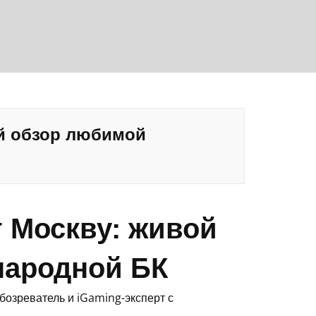
ой обзор любимой
т Москву: живой
народной БК
бозреватель и iGaming-эксперт с