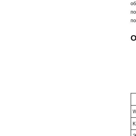
об
по
по
О
W
К
Э