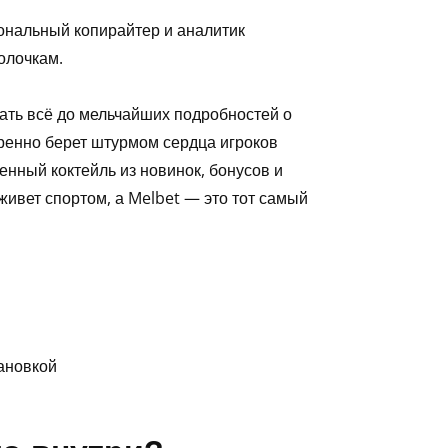
ональный копирайтер и аналитик
олочкам.
знать всё до мельчайших подробностей о
ренно берет штурмом сердца игроков
енный коктейль из новинок, бонусов и
живет спортом, а Melbet — это тот самый
тановкой