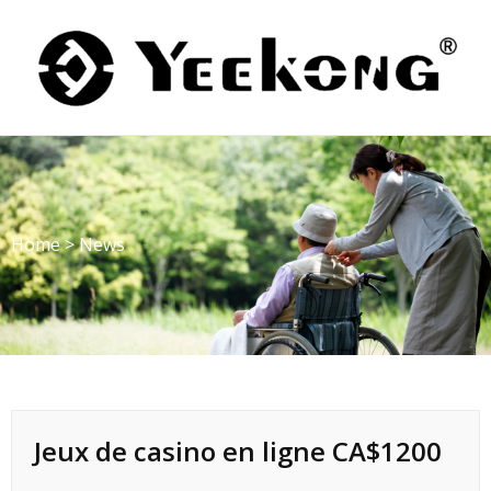
Skip
to
content
Home
>
News
Jeux de casino en ligne CA$1200