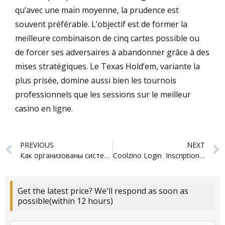
qu’avec une main moyenne, la prudence est
souvent préférable. L’objectif est de former la
meilleure combinaison de cinq cartes possible ou
de forcer ses adversaires à abandonner grâce à des
mises stratégiques. Le Texas Hold’em, variante la
plus prisée, domine aussi bien les tournois
professionnels que les sessions sur le meilleur
casino en ligne.
Prev
PREVIOUS
NEXT
Как организованы системы упорядочивания площадок
Coolzino Login ️ Inscription & Recevez 1500 de Bonus
Get the latest price? We'll respond as soon as
possible(within 12 hours)