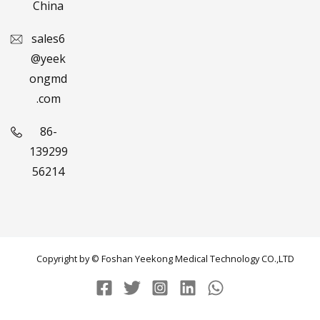
China
sales6
@yeek
ongmd
.com
86-
139299
56214
Copyright by © Foshan Yeekong Medical Technology CO.,LTD