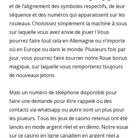
et de l’alignement des symboles respectifs, de leur
séquence et des numéros qui apparaissent sur les
rouleaux. Choisissez simplement la machine à sous
sur laquelle vous avez envie de jouer ! Vous
pourrez faire tout cela en Allemagne ou n’importe
où en Europe ou dans le monde. Plusieurs fois par
jour, vous pourrez faire tourner notre Roue bonus
magique, sur laquelle vous remporterez toujours
de nouveaux jetons.
Mais un numéro de téléphone disponible pour
faire une demande pour être rappelé ou des
contacts via whatsapp ou autre sont un plus pour
les joueurs. Tous les jeux de casino retenus ont été
lancés en mode argent réel et en démo. Notre essai
sur ce casino en ligne canadien en argent réel a