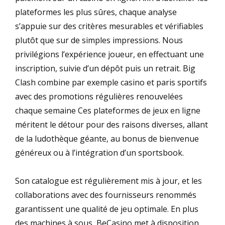
plateformes les plus sûres, chaque analyse
s’appuie sur des critères mesurables et vérifiables
plutôt que sur de simples impressions. Nous
privilégions l’expérience joueur, en effectuant une
inscription, suivie d’un dépôt puis un retrait. Big
Clash combine par exemple casino et paris sportifs
avec des promotions régulières renouvelées
chaque semaine Ces plateformes de jeux en ligne
méritent le détour pour des raisons diverses, allant
de la ludothèque géante, au bonus de bienvenue
généreux ou à l’intégration d’un sportsbook.
Son catalogue est régulièrement mis à jour, et les
collaborations avec des fournisseurs renommés
garantissent une qualité de jeu optimale. En plus
des machines à sous, BeCasino met à disposition