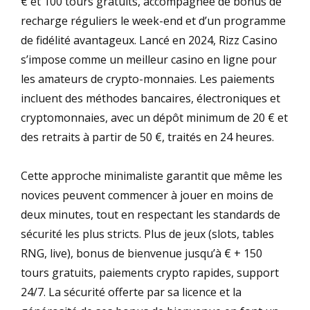
€ et 100 tours gratuits, accompagnée de bonus de
recharge réguliers le week-end et d’un programme
de fidélité avantageux. Lancé en 2024, Rizz Casino
s’impose comme un meilleur casino en ligne pour
les amateurs de crypto-monnaies. Les paiements
incluent des méthodes bancaires, électroniques et
cryptomonnaies, avec un dépôt minimum de 20 € et
des retraits à partir de 50 €, traités en 24 heures.
Cette approche minimaliste garantit que même les
novices peuvent commencer à jouer en moins de
deux minutes, tout en respectant les standards de
sécurité les plus stricts. Plus de jeux (slots, tables
RNG, live), bonus de bienvenue jusqu’à € + 150
tours gratuits, paiements crypto rapides, support
24/7. La sécurité offerte par sa licence et la