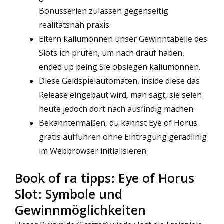
Bonusserien zulassen gegenseitig
realitätsnah praxis.
Eltern kaliumönnen unser Gewinntabelle des
Slots ich prüfen, um nach drauf haben,
ended up being Sie obsiegen kaliumönnen.
Diese Geldspielautomaten, inside diese das
Release eingebaut wird, man sagt, sie seien
heute jedoch dort nach ausfindig machen.
Bekanntermaßen, du kannst Eye of Horus
gratis aufführen ohne Eintragung geradlinig
im Webbrowser initialisieren.
Book of ra tipps: Eye of Horus
Slot: Symbole und
Gewinnmöglichkeiten