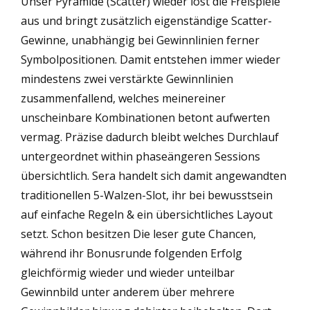
Unser Pyramide (Scatter) wieder löst die Freispiele
aus und bringt zusätzlich eigenständige Scatter-
Gewinne, unabhängig bei Gewinnlinien ferner
Symbolpositionen. Damit entstehen immer wieder
mindestens zwei verstärkte Gewinnlinien
zusammenfallend, welches meinereiner
unscheinbare Kombinationen betont aufwerten
vermag. Präzise dadurch bleibt welches Durchlauf
untergeordnet within phaseängeren Sessions
übersichtlich. Sera handelt sich damit angewandten
traditionellen 5-Walzen-Slot, ihr bei bewusstsein
auf einfache Regeln & ein übersichtliches Layout
setzt. Schon besitzen Die leser gute Chancen,
während ihr Bonusrunde folgenden Erfolg
gleichförmig wieder und wieder unteilbar
Gewinnbild unter anderem über mehrere