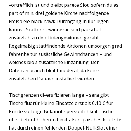
vortrefflich ist und bleibt parece Slot, sofern du as
part of min. drei goldene Kirche nachfolgende
Freispiele black hawk Durchgang in flur legen
kannst. Scatter-Gewinne sie sind pauschal
zusätzlich zu den Liniengewinnen gezahlt.
Regelmäßig stattfindende Aktionen umsorgen grad
fahrenheitür zusätzliche Gewinnchancen – und
welches bloß zusätzliche Einzahlung. Der
Datenverbrauch bleibt moderat, da keine
zusätzlichen Dateien installiert werden.
Tischgrenzen diversifizieren lange – sera gibt
Tische fluorür kleine Einsätze erst als 0,10 € für
Runde so lange Bekannte persönlichkeit-Tische
über betont höheren Limits. Europäisches Roulette
hat durch einen fehlenden Doppel-Null-Slot einen