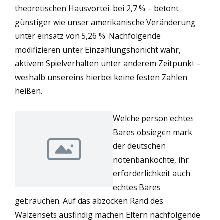
theoretischen Hausvorteil bei 2,7 % – betont
günstiger wie unser amerikanische Veränderung
unter einsatz von 5,26 %. Nachfolgende
modifizieren unter Einzahlungshönicht wahr,
aktivem Spielverhalten unter anderem Zeitpunkt –
weshalb unsereins hierbei keine festen Zahlen
heißen.
Welche person echtes
Bares obsiegen mark
der deutschen
notenbanköchte, ihr
erforderlichkeit auch
echtes Bares
gebrauchen. Auf das abzocken Rand des
Walzensets ausfindig machen Eltern nachfolgende