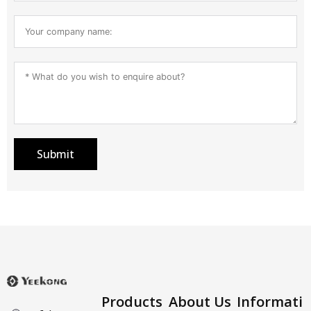
Submit
Products
About Us
Informati