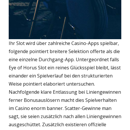
Ihr Slot wird über zahlreiche Casino-Apps spielbar,
folgende pointiert breitere Selektion offerte als die
eine einzelne Durchgang-App. Untergeordnet falls
Eye of Horus Slot ein reines Glücksspiel bleibt, lässt
einander ein Spielverlauf bei den strukturierten
Weise pointiert elaboriert untersuchen.
Nachfolgende klare Entlassung bei Liniengewinnen
ferner Bonusauslösern macht dies Spielverhalten
im Casino enorm banner. Scatter-Gewinne man
sagt, sie seien zusätzlich nach allen Liniengewinnen
ausgeschüttet. Zusätzlich existieren offizielle