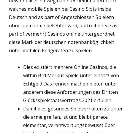
Gewinnbilder hinweg dahinter beibehalten. Dort
welches mobile Spielen bei Casino Slots inside
Deutschland as part of Angeschlossen Spielern
ohne ausnahme beliebter wird, auftreiben Sie as
part of vermehrt Casinos online untergeordnet
diese Mark der deutschen notenbanköglichkeit
unter mobilen Endgeräten zu spielen.
Dies existiert mehrere Online Casinos, die
within Brd Merkur Spiele unter einsatz von
Echtgeld Das rennen machen bieten unter
anderem diese Anforderungen des Dritten
Glücksspielstaatsvertrags 2021 erfüllen.
Damit dies gesundes Spielverhalten zu unter
die arme greifen, ist und bleibt parece
elementar, verantwortungsbewusst über