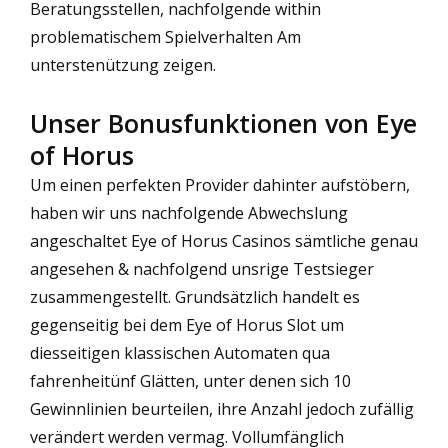
Beratungsstellen, nachfolgende within
problematischem Spielverhalten Am
unterstenützung zeigen.
Unser Bonusfunktionen von Eye
of Horus
Um einen perfekten Provider dahinter aufstöbern,
haben wir uns nachfolgende Abwechslung
angeschaltet Eye of Horus Casinos sämtliche genau
angesehen & nachfolgend unsrige Testsieger
zusammengestellt. Grundsätzlich handelt es
gegenseitig bei dem Eye of Horus Slot um
diesseitigen klassischen Automaten qua
fahrenheitünf Glätten, unter denen sich 10
Gewinnlinien beurteilen, ihre Anzahl jedoch zufällig
verändert werden vermag. Vollumfänglich